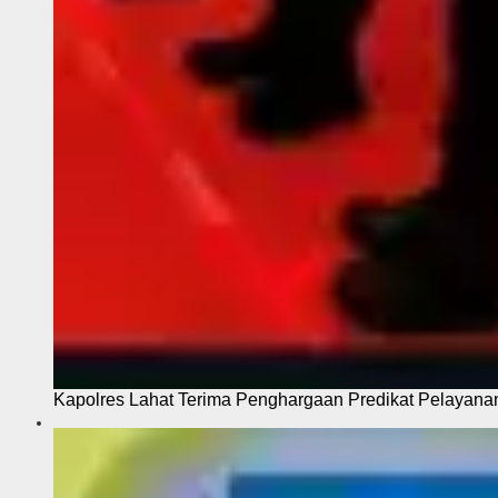
Kapolres Lahat Terima Penghargaan Predikat Pelayana