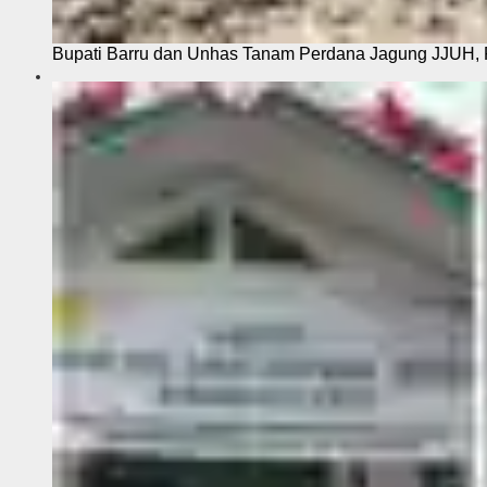
Bupati Barru dan Unhas Tanam Perdana Jagung JJUH, 