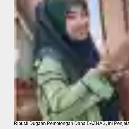
Ribut.!! Dugaan Pemotongan Dana BAZNAS, Ini Penje