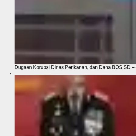
Dugaan Korupsi Dinas Perikanan, dan Dana BOS SD – S