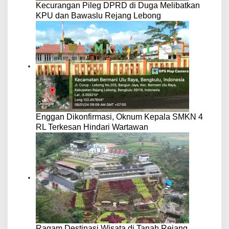
Kecurangan Pileg DPRD di Duga Melibatkan
KPU dan Bawaslu Rejang Lebong
Enggan Dikonfirmasi, Oknum Kepala SMKN 4
RL Terkesan Hindari Wartawan
Ragam Destinasi Wisata di Tanah Rejang