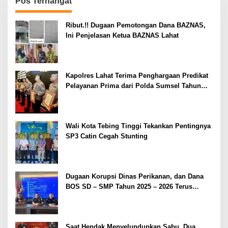
Pos Terhangat
Ribut.!! Dugaan Pemotongan Dana BAZNAS,
Ini Penjelasan Ketua BAZNAS Lahat
Kapolres Lahat Terima Penghargaan Predikat
Pelayanan Prima dari Polda Sumsel Tahun
2026
Wali Kota Tebing Tinggi Tekankan Pentingnya
SP3 Catin Cegah Stunting
Dugaan Korupsi Dinas Perikanan, dan Dana
BOS SD – SMP Tahun 2025 – 2026 Terus
Dipertajam Kajari Lahat
Saat Hendak Menyelundupkan Sabu, Dua