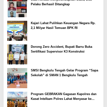
Pelaku Berhasil Ditangkap
Kajari Lahat Pulihkan Keuangan Negara Rp.
2,1 Milyar Hasil Temuan BPK RI
Dorong Zero Accident, Bupati Barru Buka
Sertifikasi Supervisor K3 Konstruksi
SMSI Bengkulu Tengah Gelar Program “Sapa
Sekolah” di SMAN 1 Bengkulu Tengah
Program GEBRAKAN Gagasan Kapolres dan
Kasat Intelkam Polres Lahat Menyasar ke
Siswa SDN dan SMPN di Jarai