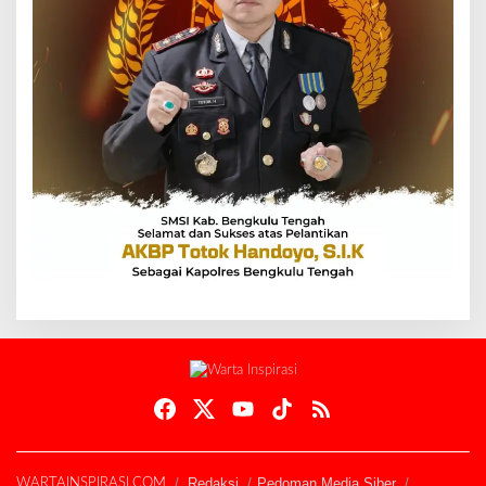
Redaksi
Pedoman Media Siber
WARTAINSPIRASI.COM