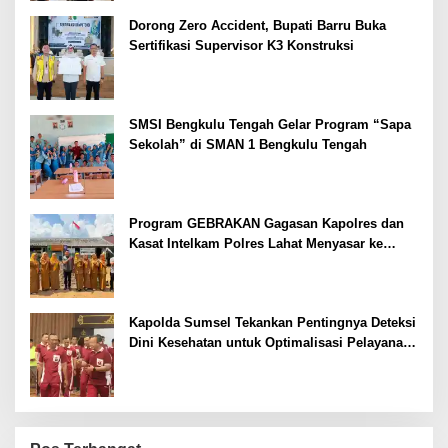
Dorong Zero Accident, Bupati Barru Buka
Sertifikasi Supervisor K3 Konstruksi
SMSI Bengkulu Tengah Gelar Program “Sapa
Sekolah” di SMAN 1 Bengkulu Tengah
Program GEBRAKAN Gagasan Kapolres dan
Kasat Intelkam Polres Lahat Menyasar ke
Siswa SDN dan SMPN di Jarai
Kapolda Sumsel Tekankan Pentingnya Deteksi
Dini Kesehatan untuk Optimalisasi Pelayanan
Kepolisian