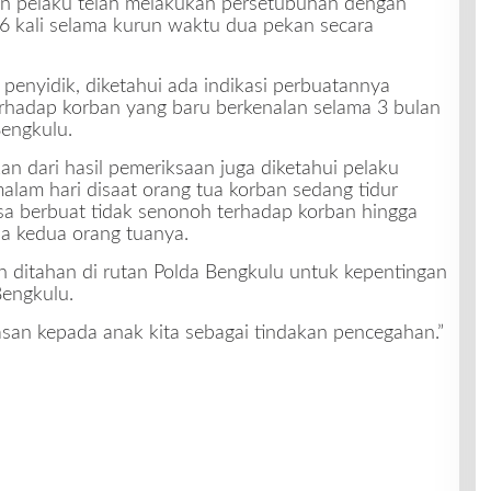
n pelaku telah melakukan persetubuhan dengan
6 kali selama kurun waktu dua pekan secara
 penyidik, diketahui ada indikasi perbuatannya
terhadap korban yang baru berkenalan selama 3 bulan
engkulu.
 dari hasil pemeriksaan juga diketahui pelaku
alam hari disaat orang tua korban sedang tidur
a berbuat tidak senonoh terhadap korban hingga
a kedua orang tuanya.
an ditahan di rutan Polda Bengkulu untuk kepentingan
Bengkulu.
san kepada anak kita sebagai tindakan pencegahan.”