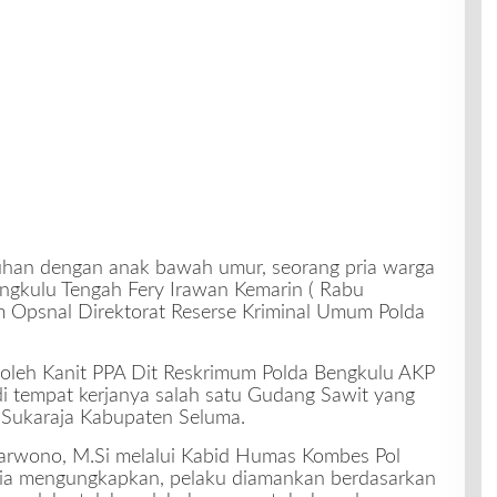
han dengan anak bawah umur, seorang pria warga
ngkulu Tengah Fery Irawan Kemarin ( Rabu
 Opsnal Direktorat Reserse Kriminal Umum Polda
oleh Kanit PPA Dit Reskrimum Polda Bengkulu AKP
di tempat kerjanya salah satu Gudang Sawit yang
 Sukaraja Kabupaten Seluma.
Sarwono, M.Si melalui Kabid Humas Kombes Pol
ia mengungkapkan, pelaku diamankan berdasarkan