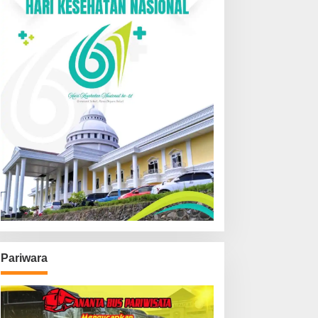
Pariwara