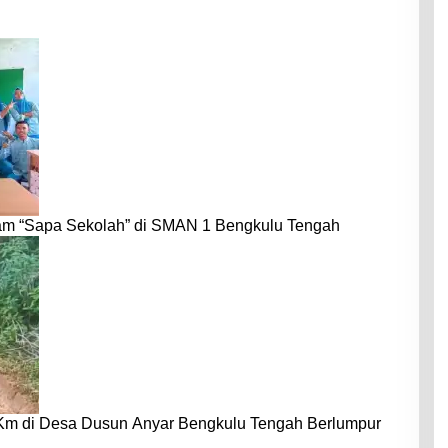
am “Sapa Sekolah” di SMAN 1 Bengkulu Tengah
 Km di Desa Dusun Anyar Bengkulu Tengah Berlumpur