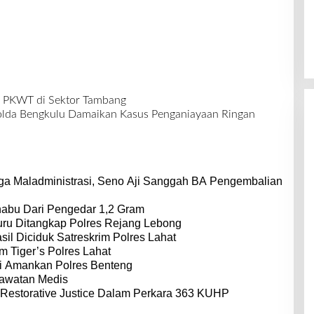
 PKWT di Sektor Tambang
lda Bengkulu Damaikan Kasus Penganiayaan Ringan
a Maladministrasi, Seno Aji Sanggah BA Pengembalian
habu Dari Pengedar 1,2 Gram
ru Ditangkap Polres Rejang Lebong
il Diciduk Satreskrim Polres Lahat
m Tiger’s Polres Lahat
i Amankan Polres Benteng
rawatan Medis
Restorative Justice Dalam Perkara 363 KUHP