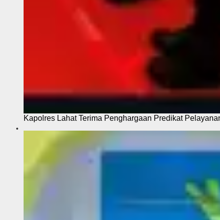
Kapolres Lahat Terima Penghargaan Predikat Pelayana