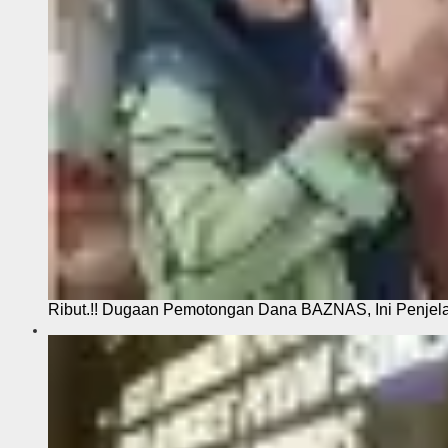
Ribut.!! Dugaan Pemotongan Dana BAZNAS, Ini Penje