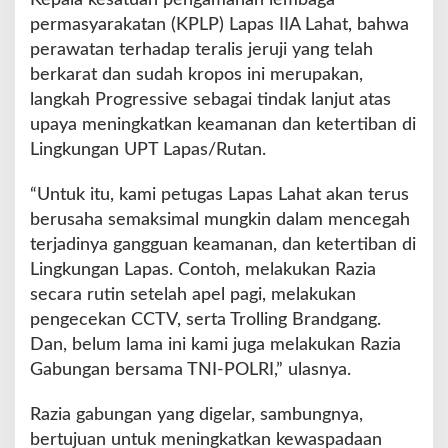
o
permasyarakatan (KPLP) Lapas IIA Lahat, bahwa
k
perawatan terhadap teralis jeruji yang telah
W
berkarat dan sudah kropos ini merupakan,
B
langkah Progressive sebagai tindak lanjut atas
P
upaya meningkatkan keamanan dan ketertiban di
Lingkungan UPT Lapas/Rutan.
“Untuk itu, kami petugas Lapas Lahat akan terus
berusaha semaksimal mungkin dalam mencegah
terjadinya gangguan keamanan, dan ketertiban di
Lingkungan Lapas. Contoh, melakukan Razia
secara rutin setelah apel pagi, melakukan
pengecekan CCTV, serta Trolling Brandgang.
Dan, belum lama ini kami juga melakukan Razia
Gabungan bersama TNI-POLRI,” ulasnya.
Razia gabungan yang digelar, sambungnya,
bertujuan untuk meningkatkan kewaspadaan