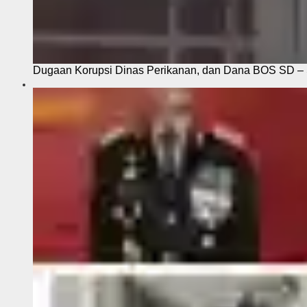
Dugaan Korupsi Dinas Perikanan, dan Dana BOS SD – S