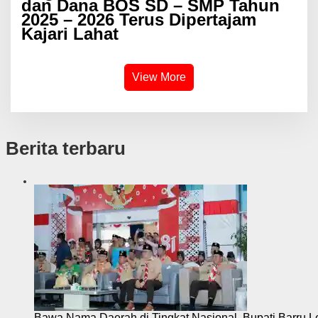
dan Dana BOS SD – SMP Tahun
2025 – 2026 Terus Dipertajam
Kajari Lahat
View More
Berita terbaru
Bawa Nama Daerah di Tingkat Nasional, Bupati Barru L