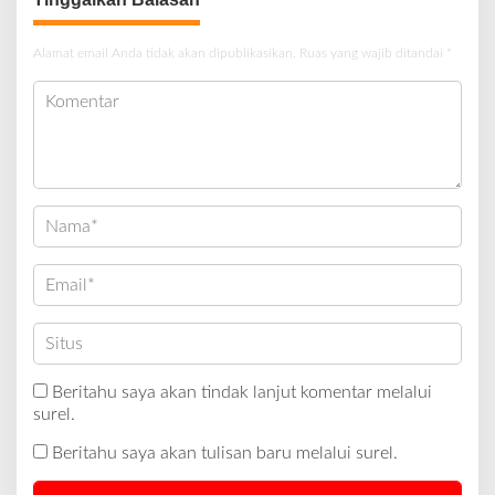
Alamat email Anda tidak akan dipublikasikan.
Ruas yang wajib ditandai
*
Beritahu saya akan tindak lanjut komentar melalui
surel.
Beritahu saya akan tulisan baru melalui surel.