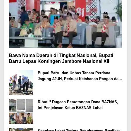
Bawa Nama Daerah di Tingkat Nasional, Bupati
Barru Lepas Kontingen Jambore Nasional XII
Bupati Barru dan Unhas Tanam Perdana
Jagung JJUH, Perkuat Ketahanan Pangan dan
Kesejahteraan Petani
Ribut.!! Dugaan Pemotongan Dana BAZNAS,
Ini Penjelasan Ketua BAZNAS Lahat
Kapolres Lahat Terima Penghargaan Predikat