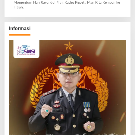
Momentum Hari Raya Idul Fitri, Kades Kepet : Mari Kita Kembali ke
Fitrah.
Informasi