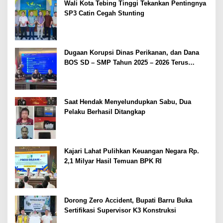
Wali Kota Tebing Tinggi Tekankan Pentingnya
SP3 Catin Cegah Stunting
Dugaan Korupsi Dinas Perikanan, dan Dana
BOS SD – SMP Tahun 2025 – 2026 Terus
Dipertajam Kajari Lahat
Saat Hendak Menyelundupkan Sabu, Dua
Pelaku Berhasil Ditangkap
Kajari Lahat Pulihkan Keuangan Negara Rp.
2,1 Milyar Hasil Temuan BPK RI
Dorong Zero Accident, Bupati Barru Buka
Sertifikasi Supervisor K3 Konstruksi