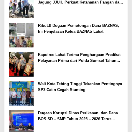
Jagung JJUH, Perkuat Ketahanan Pangan dan
Kesejahteraan Petani
Ribut.!! Dugaan Pemotongan Dana BAZNAS,
Ini Penjelasan Ketua BAZNAS Lahat
Kapolres Lahat Terima Penghargaan Predikat
Pelayanan Prima dari Polda Sumsel Tahun
2026
Wali Kota Tebing Tinggi Tekankan Pentingnya
SP3 Catin Cegah Stunting
Dugaan Korupsi Dinas Perikanan, dan Dana
BOS SD – SMP Tahun 2025 – 2026 Terus
Dipertajam Kajari Lahat