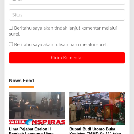
Beritahu saya akan tindak lanjut komentar melalui
surel.
Beritahu saya akan tulisan baru melalui surel.
News Feed
Lima Pejabat Eselon II
Bupati Budi Utomo Buka
Pemkab Lampung Utara
Kegiatan TMMD Ke 111 tahun