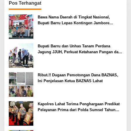
Pos Terhangat
Bawa Nama Daerah di Tingkat Nasional,
Bupati Barru Lepas Kontingen Jambore
Nasional XII
Bupati Barru dan Unhas Tanam Perdana
Jagung JJUH, Perkuat Ketahanan Pangan dan
Kesejahteraan Petani
Ribut.!! Dugaan Pemotongan Dana BAZNAS,
Ini Penjelasan Ketua BAZNAS Lahat
Kapolres Lahat Terima Penghargaan Predikat
Pelayanan Prima dari Polda Sumsel Tahun
2026