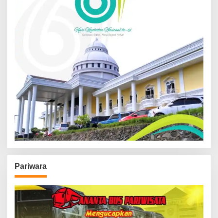
Pariwara