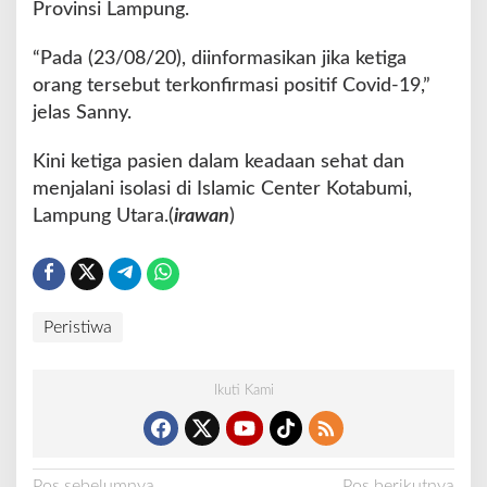
Provinsi Lampung.
“Pada (23/08/20), diinformasikan jika ketiga
orang tersebut terkonfirmasi positif Covid-19,”
jelas Sanny.
Kini ketiga pasien dalam keadaan sehat dan
menjalani isolasi di Islamic Center Kotabumi,
Lampung Utara.(
irawan
)
Peristiwa
Ikuti Kami
Pos sebelumnya
Pos berikutnya