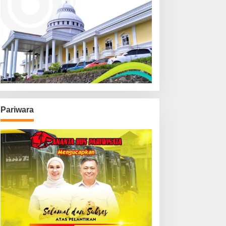
Pariwara