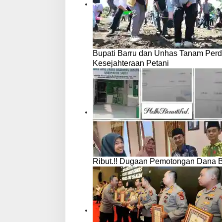
Bupati Barru dan Unhas Tanam Per
Kesejahteraan Petani
Ribut.!! Dugaan Pemotongan Dana 