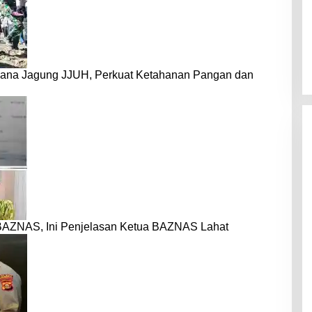
dana Jagung JJUH, Perkuat Ketahanan Pangan dan
BAZNAS, Ini Penjelasan Ketua BAZNAS Lahat