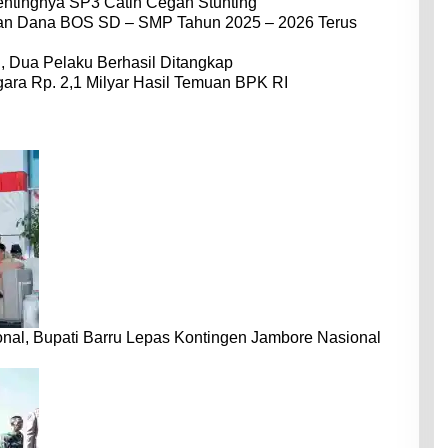
entingnya SP3 Catin Cegah Stunting
dan Dana BOS SD – SMP Tahun 2025 – 2026 Terus
 Dua Pelaku Berhasil Ditangkap
ara Rp. 2,1 Milyar Hasil Temuan BPK RI
nal, Bupati Barru Lepas Kontingen Jambore Nasional