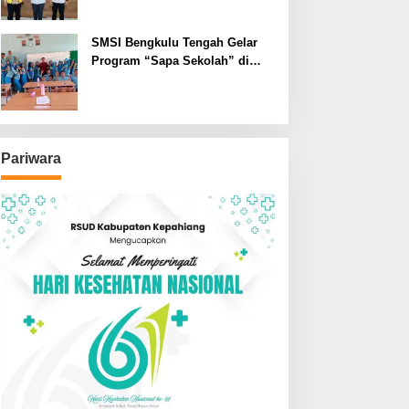
SMSI Bengkulu Tengah Gelar
Program “Sapa Sekolah” di
SMAN 1 Bengkulu Tengah
Pariwara