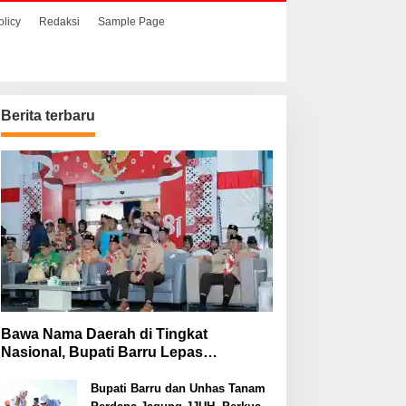
olicy
Redaksi
Sample Page
Berita terbaru
Bawa Nama Daerah di Tingkat
Nasional, Bupati Barru Lepas
Kontingen Jambore Nasional XII
Bupati Barru dan Unhas Tanam