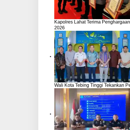
Kapolres Lahat Terima Penghargaan
2026
Wali Kota Tebing Tinggi Tekankan P