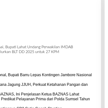
mai, Bupati Lahat Undang Perwakilan IMDAB
urkan BLT DD 2025 untuk 27 KPM
nal, Bupati Barru Lepas Kontingen Jambore Nasional
dana Jagung JJUH, Perkuat Ketahanan Pangan dan
BAZNAS, Ini Penjelasan Ketua BAZNAS Lahat
 Predikat Pelayanan Prima dari Polda Sumsel Tahun