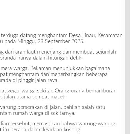
 terduga datang menghantam Desa Linau, Kecamatan
lu pada Minggu, 28 September 2025.
ng dari arah laut menerjang dan membuat sejumlah
oranda hanya dalam hitungan detik.
 kamera warga. Rekaman menunjukkan bagaimana
cepat menghantam dan menerbangkan beberapa
da di pinggir jalan raya.
at geger warga sekitar. Orang-orang berhamburan
s jalan utama sempat macet.
arung berserakan di jalan, bahkan salah satu
ntam rumah warga di sekitarnya.
dian tersebut, memastikan bahwa warung-warung
t itu berada dalam keadaan kosong.