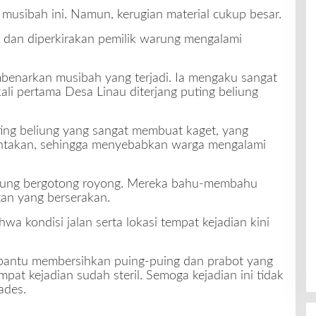
 musibah ini. Namun, kerugian material cukup besar.
 dan diperkirakan pemilik warung mengalami
mbenarkan musibah yang terjadi. Ia mengaku sangat
kali pertama Desa Linau diterjang puting beliung
uting beliung yang sangat membuat kaget, yang
takan, sehingga menyebabkan warga mengalami
gsung bergotong royong. Mereka bahu-membahu
an yang berserakan.
wa kondisi jalan serta lokasi tempat kejadian kini
mbantu membersihkan puing-puing dan prabot yang
empat kejadian sudah steril. Semoga kejadian ini tidak
ades.