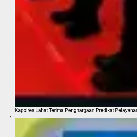
Kapolres Lahat Terima Penghargaan Predikat Pelayana