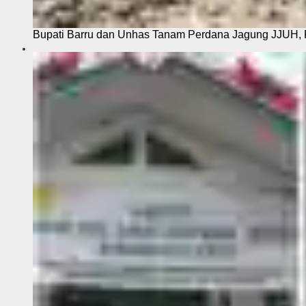
Bupati Barru dan Unhas Tanam Perdana Jagung JJUH, 