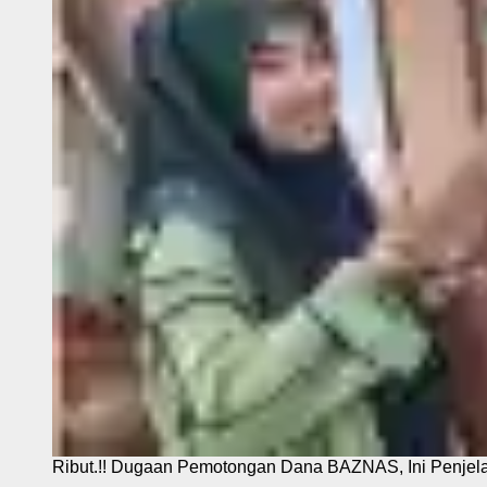
Ribut.!! Dugaan Pemotongan Dana BAZNAS, Ini Penje