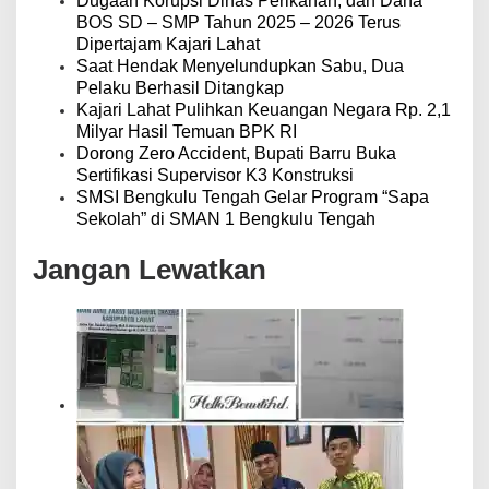
Dugaan Korupsi Dinas Perikanan, dan Dana
BOS SD – SMP Tahun 2025 – 2026 Terus
Dipertajam Kajari Lahat
Saat Hendak Menyelundupkan Sabu, Dua
Pelaku Berhasil Ditangkap
Kajari Lahat Pulihkan Keuangan Negara Rp. 2,1
Milyar Hasil Temuan BPK RI
Dorong Zero Accident, Bupati Barru Buka
Sertifikasi Supervisor K3 Konstruksi
SMSI Bengkulu Tengah Gelar Program “Sapa
Sekolah” di SMAN 1 Bengkulu Tengah
Jangan Lewatkan