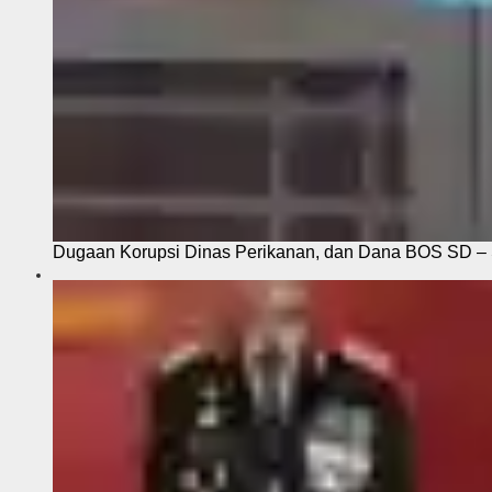
Dugaan Korupsi Dinas Perikanan, dan Dana BOS SD – S