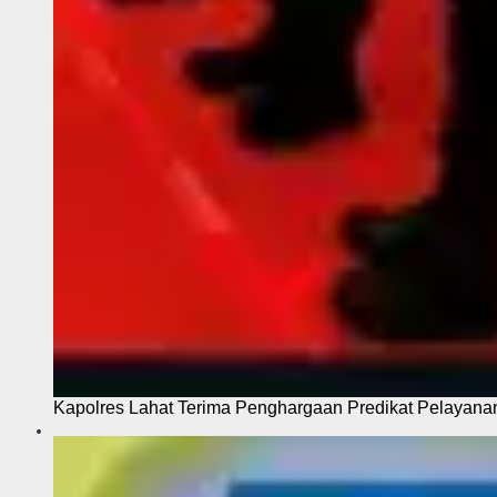
Kapolres Lahat Terima Penghargaan Predikat Pelayana