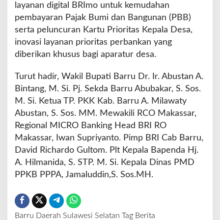
layanan digital BRImo untuk kemudahan
pembayaran Pajak Bumi dan Bangunan (PBB)
serta peluncuran Kartu Prioritas Kepala Desa,
inovasi layanan prioritas perbankan yang
diberikan khusus bagi aparatur desa.
Turut hadir, Wakil Bupati Barru Dr. Ir. Abustan A.
Bintang, M. Si. Pj. Sekda Barru Abubakar, S. Sos.
M. Si. Ketua TP. PKK Kab. Barru A. Milawaty
Abustan, S. Sos. MM. Mewakili RCO Makassar,
Regional MICRO Banking Head BRI RO
Makassar, Iwan Supriyanto. Pimp BRI Cab Barru,
David Richardo Gultom. Plt Kepala Bapenda Hj.
A. Hilmanida, S. STP. M. Si. Kepala Dinas PMD
PPKB PPPA, Jamaluddin,S. Sos.MH.
Barru
Daerah
Sulawesi Selatan
Tag Berita