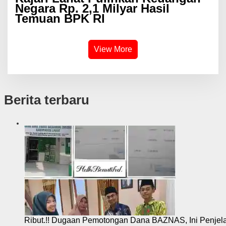
Negara Rp. 2,1 Milyar Hasil
Temuan BPK RI
View More
Berita terbaru
Ribut.!! Dugaan Pemotongan Dana BAZNAS, Ini Penje