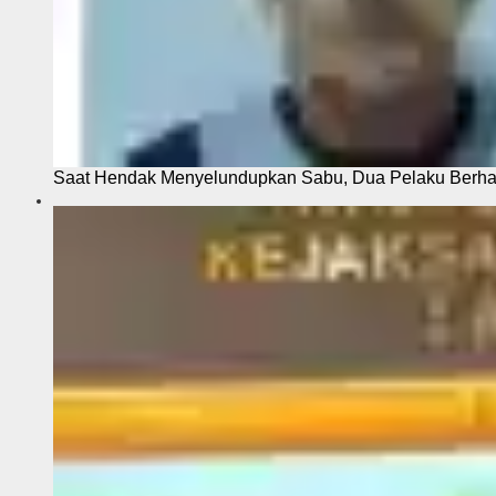
Saat Hendak Menyelundupkan Sabu, Dua Pelaku Berhas