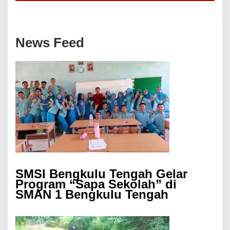
News Feed
SMSI Bengkulu Tengah Gelar
Program “Sapa Sekolah” di
SMAN 1 Bengkulu Tengah