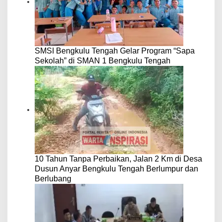
SMSI Bengkulu Tengah Gelar Program “Sapa
Sekolah” di SMAN 1 Bengkulu Tengah
10 Tahun Tanpa Perbaikan, Jalan 2 Km di Desa
Dusun Anyar Bengkulu Tengah Berlumpur dan
Berlubang