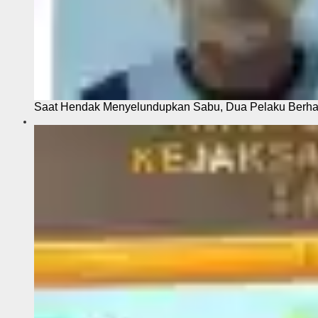
Saat Hendak Menyelundupkan Sabu, Dua Pelaku Berhas