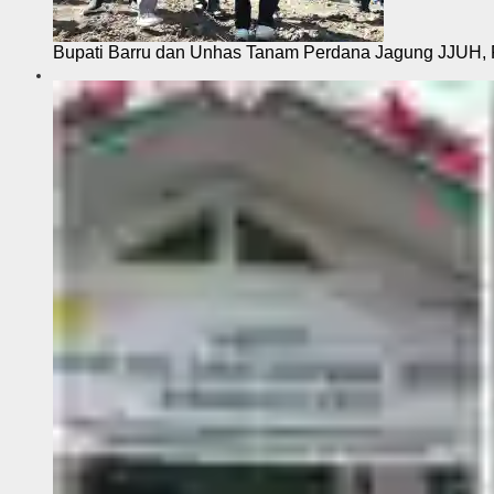
Bupati Barru dan Unhas Tanam Perdana Jagung JJUH, 