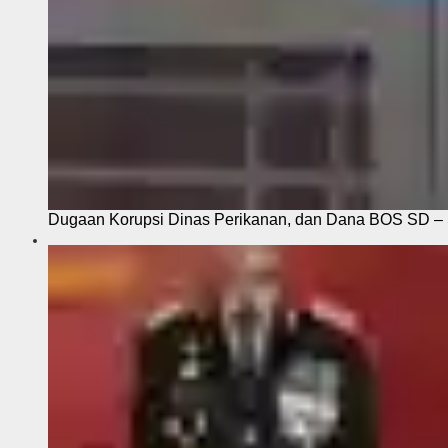
Dugaan Korupsi Dinas Perikanan, dan Dana BOS SD – S