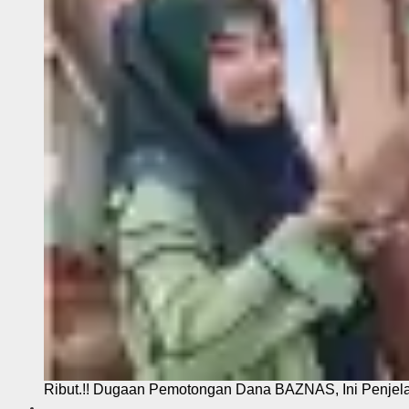
Ribut.!! Dugaan Pemotongan Dana BAZNAS, Ini Penje