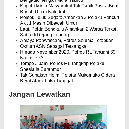
s
Bengkulu Tengah Mulai Hancur
Kapolri Minta Masyarakat Tak Panik Pasca-Bom
Bunuh Diri di Katedral
Polsek Teluk Segara Amankan 2 Pelaku Pencuri
Aki, 1 Masih Dibawah Umur
Lagi, Polda Bengkulu Amankan 2 Warga Terkait
Sabu di Rejang Lebong
Aniaya Panwascam, Polres Seluma Tetapkan
Oknum ASN Sebagai Tersangka
Hingga November 2020, Polres RL Tangani 39
Kasus PPA
Tempo 3 Jam, Polres RL Tangkap Pelaku
Spesialis Curanmor
Tak Gunakan Helm, Pelajar Mukomuko Cidera
Berat Alami Laka Tunggal
Jangan Lewatkan