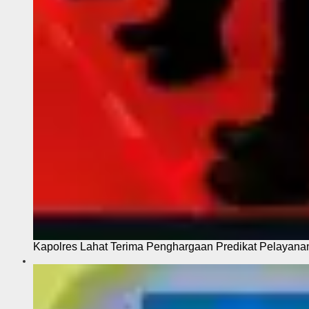
Kapolres Lahat Terima Penghargaan Predikat Pelayana