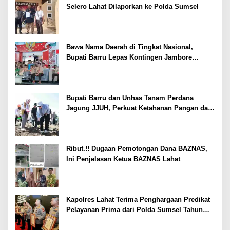
Selero Lahat Dilaporkan ke Polda Sumsel
Bawa Nama Daerah di Tingkat Nasional,
Bupati Barru Lepas Kontingen Jambore
Nasional XII
Bupati Barru dan Unhas Tanam Perdana
Jagung JJUH, Perkuat Ketahanan Pangan dan
Kesejahteraan Petani
Ribut.!! Dugaan Pemotongan Dana BAZNAS,
Ini Penjelasan Ketua BAZNAS Lahat
Kapolres Lahat Terima Penghargaan Predikat
Pelayanan Prima dari Polda Sumsel Tahun
2026