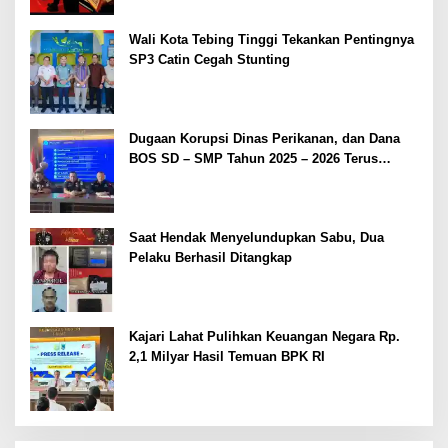
Wali Kota Tebing Tinggi Tekankan Pentingnya
SP3 Catin Cegah Stunting
Dugaan Korupsi Dinas Perikanan, dan Dana
BOS SD – SMP Tahun 2025 – 2026 Terus
Dipertajam Kajari Lahat
Saat Hendak Menyelundupkan Sabu, Dua
Pelaku Berhasil Ditangkap
Kajari Lahat Pulihkan Keuangan Negara Rp.
2,1 Milyar Hasil Temuan BPK RI