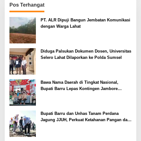
Pos Terhangat
PT. ALR Dipuji Bangun Jembatan Komunikasi
dengan Warga Lahat
Diduga Palsukan Dokumen Dosen, Universitas
Selero Lahat Dilaporkan ke Polda Sumsel
Bawa Nama Daerah di Tingkat Nasional,
Bupati Barru Lepas Kontingen Jambore
Nasional XII
Bupati Barru dan Unhas Tanam Perdana
Jagung JJUH, Perkuat Ketahanan Pangan dan
Kesejahteraan Petani