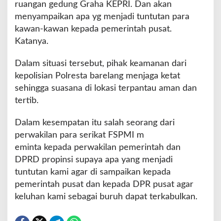
ruangan gedung Graha KEPRI. Dan akan
s
menyampaikan apa yg menjadi tuntutan para
L
kawan-kawan kepada pemerintah pusat.
a
w
Katanya.
Dalam situasi tersebut, pihak keamanan dari
kepolisian Polresta barelang menjaga ketat
sehingga suasana di lokasi terpantau aman dan
tertib.
Dalam kesempatan itu salah seorang dari
perwakilan para serikat FSPMI m
eminta kepada perwakilan pemerintah dan
DPRD propinsi supaya apa yang menjadi
tuntutan kami agar di sampaikan kepada
pemerintah pusat dan kepada DPR pusat agar
keluhan kami sebagai buruh dapat terkabulkan.