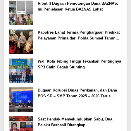
Ribut.!! Dugaan Pemotongan Dana BAZNAS,
Ini Penjelasan Ketua BAZNAS Lahat
Kapolres Lahat Terima Penghargaan Predikat
Pelayanan Prima dari Polda Sumsel Tahun
2026
Wali Kota Tebing Tinggi Tekankan Pentingnya
SP3 Catin Cegah Stunting
Dugaan Korupsi Dinas Perikanan, dan Dana
BOS SD – SMP Tahun 2025 – 2026 Terus
Dipertajam Kajari Lahat
Saat Hendak Menyelundupkan Sabu, Dua
Pelaku Berhasil Ditangkap