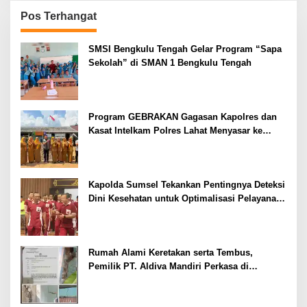
Pos Terhangat
SMSI Bengkulu Tengah Gelar Program “Sapa
Sekolah” di SMAN 1 Bengkulu Tengah
Program GEBRAKAN Gagasan Kapolres dan
Kasat Intelkam Polres Lahat Menyasar ke
Siswa SDN dan SMPN di Jarai
Kapolda Sumsel Tekankan Pentingnya Deteksi
Dini Kesehatan untuk Optimalisasi Pelayanan
Kepolisian
Rumah Alami Keretakan serta Tembus,
Pemilik PT. Aldiva Mandiri Perkasa di
Polisikan