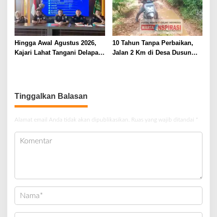
Hingga Awal Agustus 2026,
10 Tahun Tanpa Perbaikan,
Kajari Lahat Tangani Delapan
Jalan 2 Km di Desa Dusun
Perkara
Anyar Bengkulu Tengah
Berlumpur dan Berlubang
Tinggalkan Balasan
Alamat email Anda tidak akan dipublikasikan.
Ruas yang wajib ditandai
*