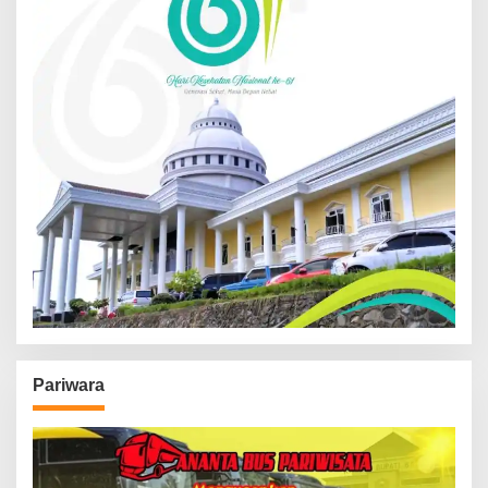
Pariwara