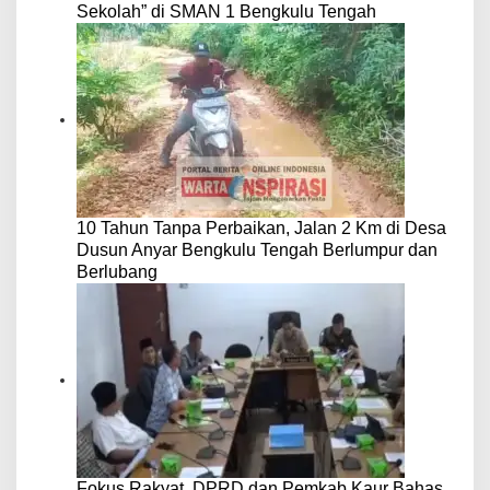
Sekolah” di SMAN 1 Bengkulu Tengah
10 Tahun Tanpa Perbaikan, Jalan 2 Km di Desa
Dusun Anyar Bengkulu Tengah Berlumpur dan
Berlubang
Fokus Rakyat, DPRD dan Pemkab Kaur Bahas