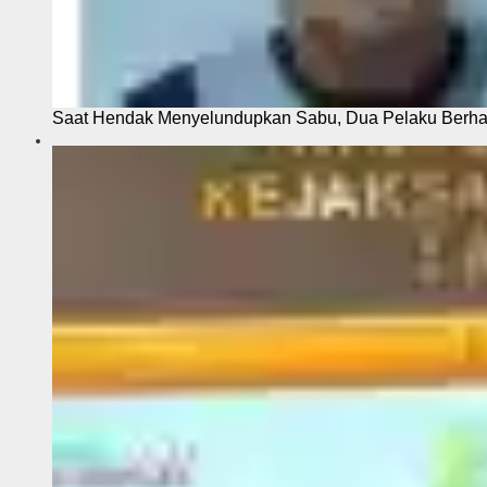
Saat Hendak Menyelundupkan Sabu, Dua Pelaku Berhas