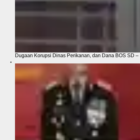
Dugaan Korupsi Dinas Perikanan, dan Dana BOS SD – S