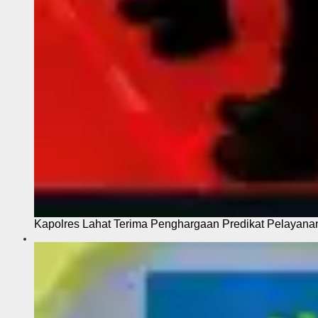
Kapolres Lahat Terima Penghargaan Predikat Pelayana