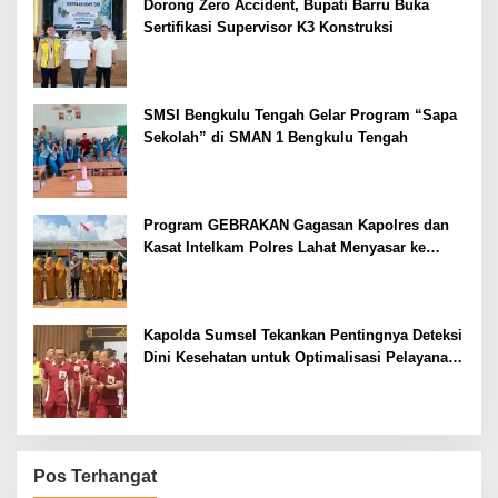
Dorong Zero Accident, Bupati Barru Buka
Sertifikasi Supervisor K3 Konstruksi
SMSI Bengkulu Tengah Gelar Program “Sapa
Sekolah” di SMAN 1 Bengkulu Tengah
Program GEBRAKAN Gagasan Kapolres dan
Kasat Intelkam Polres Lahat Menyasar ke
Siswa SDN dan SMPN di Jarai
Kapolda Sumsel Tekankan Pentingnya Deteksi
Dini Kesehatan untuk Optimalisasi Pelayanan
Kepolisian
Pos Terhangat