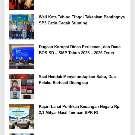
Wali Kota Tebing Tinggi Tekankan Pentingnya
SP3 Catin Cegah Stunting
Dugaan Korupsi Dinas Perikanan, dan Dana
BOS SD – SMP Tahun 2025 – 2026 Terus
Dipertajam Kajari Lahat
Saat Hendak Menyelundupkan Sabu, Dua
Pelaku Berhasil Ditangkap
Kajari Lahat Pulihkan Keuangan Negara Rp.
2,1 Milyar Hasil Temuan BPK RI