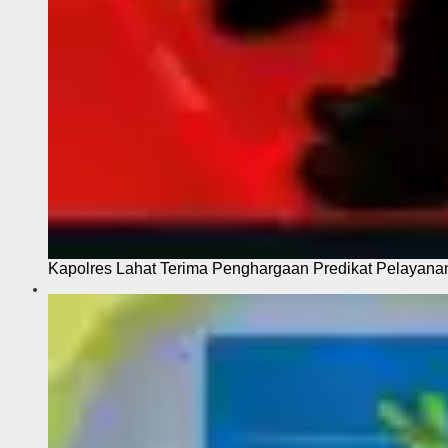
Kapolres Lahat Terima Penghargaan Predikat Pelayana