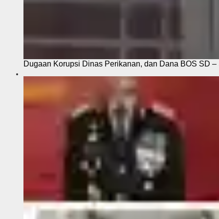
Dugaan Korupsi Dinas Perikanan, dan Dana BOS SD – S