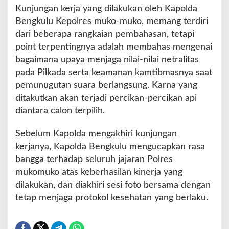
Kunjungan kerja yang dilakukan oleh Kapolda
a
d
Bengkulu Kepolres muko-muko, memang terdiri
a
dari beberapa rangkaian pembahasan, tetapi
point terpentingnya adalah membahas mengenai
bagaimana upaya menjaga nilai-nilai netralitas
pada Pilkada serta keamanan kamtibmasnya saat
pemunugutan suara berlangsung. Karna yang
ditakutkan akan terjadi percikan-percikan api
diantara calon terpilih.
Sebelum Kapolda mengakhiri kunjungan
kerjanya, Kapolda Bengkulu mengucapkan rasa
bangga terhadap seluruh jajaran Polres
mukomuko atas keberhasilan kinerja yang
dilakukan, dan diakhiri sesi foto bersama dengan
tetap menjaga protokol kesehatan yang berlaku.