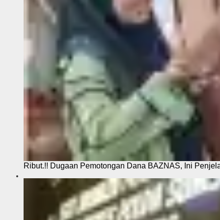
Ribut.!! Dugaan Pemotongan Dana BAZNAS, Ini Penje