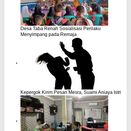
Desa Taba Renah Sosialisasi Perilaku
Menyimpang pada Remaja
Kepergok Kirim Pesan Mesra, Suami Aniaya Istri