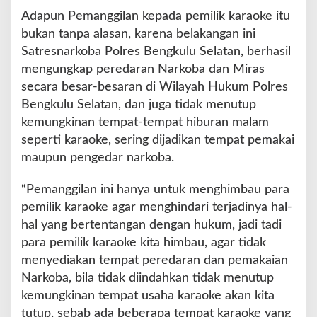
i
Adapun Pemanggilan kepada pemilik karaoke itu
I
bukan tanpa alasan, karena belakangan ini
z
i
Satresnarkoba Polres Bengkulu Selatan, berhasil
n
mengungkap peredaran Narkoba dan Miras
secara besar-besaran di Wilayah Hukum Polres
Bengkulu Selatan, dan juga tidak menutup
kemungkinan tempat-tempat hiburan malam
seperti karaoke, sering dijadikan tempat pemakai
maupun pengedar narkoba.
“Pemanggilan ini hanya untuk menghimbau para
pemilik karaoke agar menghindari terjadinya hal-
hal yang bertentangan dengan hukum, jadi tadi
para pemilik karaoke kita himbau, agar tidak
menyediakan tempat peredaran dan pemakaian
Narkoba, bila tidak diindahkan tidak menutup
kemungkinan tempat usaha karaoke akan kita
tutup, sebab ada beberapa tempat karaoke yang