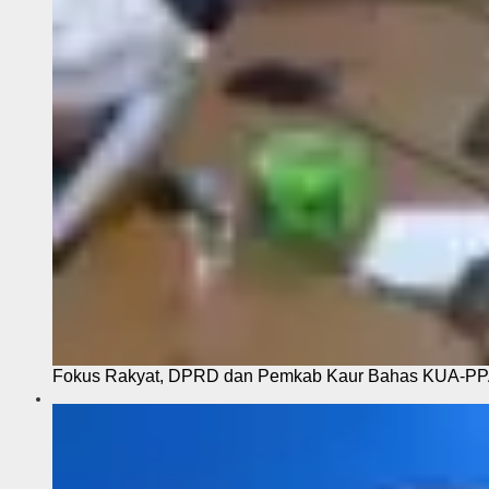
Fokus Rakyat, DPRD dan Pemkab Kaur Bahas KUA-P