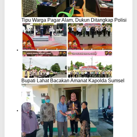
Tipu Warga Pagar Alam, Dukun Ditangkap Polisi
Bupati Lahat Bacakan Amanat Kapolda Sumsel