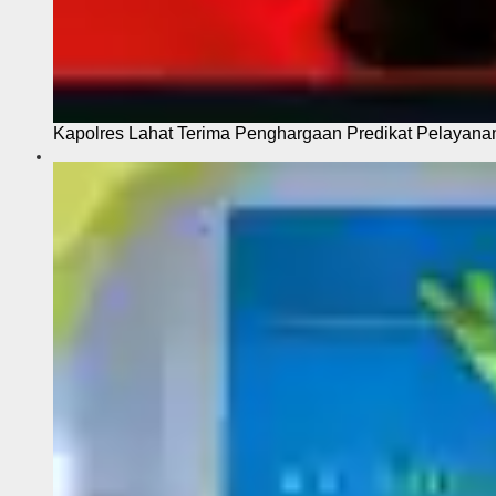
Kapolres Lahat Terima Penghargaan Predikat Pelayana