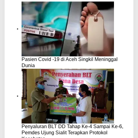
Pasien Covid -19 di Aceh Singkil Meninggal
Dunia
Penyaluran BLT DD Tahap Ke-4 Sampai Ke-6,
Pemdes Ujung Sialit Terapkan Protokol