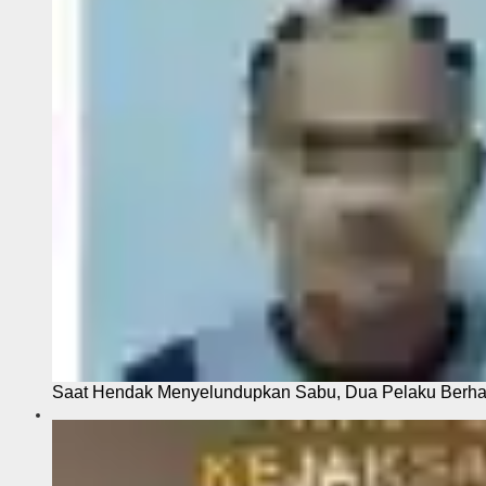
Saat Hendak Menyelundupkan Sabu, Dua Pelaku Berhas