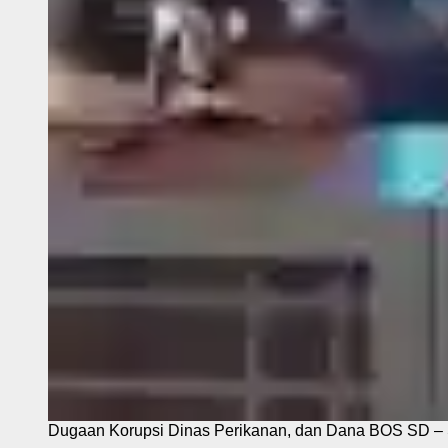
Dugaan Korupsi Dinas Perikanan, dan Dana BOS SD – S