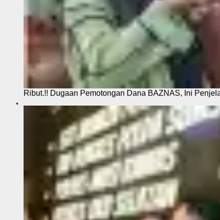
Ribut.!! Dugaan Pemotongan Dana BAZNAS, Ini Penje