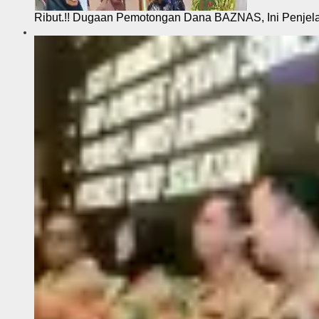
Ribut.!! Dugaan Pemotongan Dana BAZNAS, Ini Penje