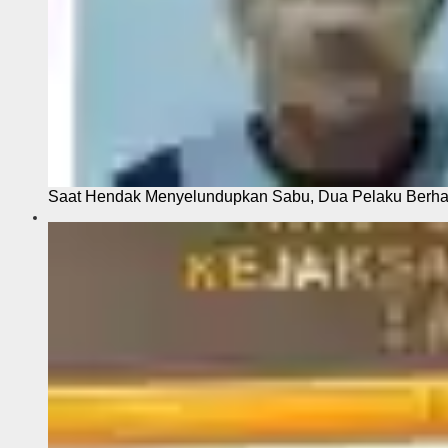
Saat Hendak Menyelundupkan Sabu, Dua Pelaku Berhas