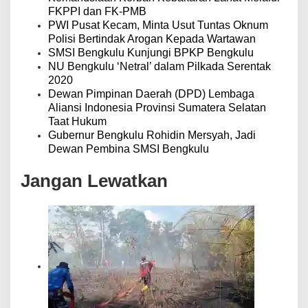
FKPPI dan FK-PMB
PWI Pusat Kecam, Minta Usut Tuntas Oknum
Polisi Bertindak Arogan Kepada Wartawan
SMSI Bengkulu Kunjungi BPKP Bengkulu
NU Bengkulu ‘Netral’ dalam Pilkada Serentak
2020
Dewan Pimpinan Daerah (DPD) Lembaga
Aliansi Indonesia Provinsi Sumatera Selatan
Taat Hukum
Gubernur Bengkulu Rohidin Mersyah, Jadi
Dewan Pembina SMSI Bengkulu
Jangan Lewatkan