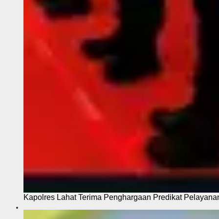
Kapolres Lahat Terima Penghargaan Predikat Pelayana