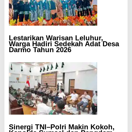
Lestarikan Warisan Leluhur,
Warga Hadiri Sedekah Adat Desa
Darmo Tahun 2026
Sinergi TNI–Polri Makin Kokoh,