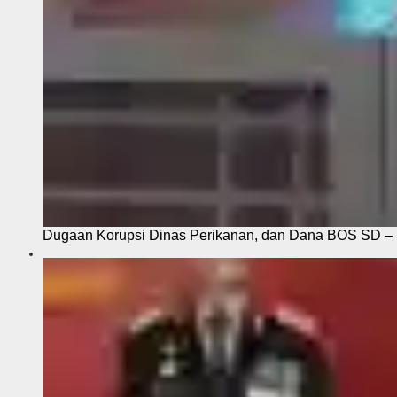
Dugaan Korupsi Dinas Perikanan, dan Dana BOS SD – S