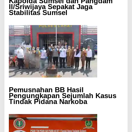
Kapolda Sumsel dan Pangdam
II/Sriwijaya Sepakat Jaga
Stabilitas Sumsel
Pemusnahan BB Hasil
Pengungkapan Sejumlah Kasus
Tindak Pidana Narkoba