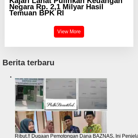
Kajari Lahat Pulihkan Keuangan
Negara Rp. 2,1 Milyar Hasil
Temuan BPK RI
View More
Berita terbaru
Ribut.!! Dugaan Pemotongan Dana BAZNAS, Ini Penje