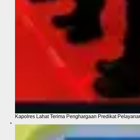
Kapolres Lahat Terima Penghargaan Predikat Pelayana