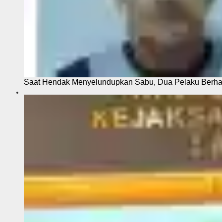
Saat Hendak Menyelundupkan Sabu, Dua Pelaku Berhas