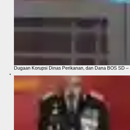
Dugaan Korupsi Dinas Perikanan, dan Dana BOS SD – S