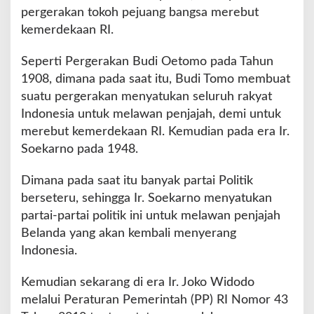
K
pergerakan tokoh pejuang bangsa merebut
o
kemerdekaan RI.
r
u
Seperti Pergerakan Budi Oetomo pada Tahun
p
s
1908, dimana pada saat itu, Budi Tomo membuat
i
suatu pergerakan menyatukan seluruh rakyat
Indonesia untuk melawan penjajah, demi untuk
merebut kemerdekaan RI. Kemudian pada era Ir.
Soekarno pada 1948.
Dimana pada saat itu banyak partai Politik
berseteru, sehingga Ir. Soekarno menyatukan
partai-partai politik ini untuk melawan penjajah
Belanda yang akan kembali menyerang
Indonesia.
Kemudian sekarang di era Ir. Joko Widodo
melalui Peraturan Pemerintah (PP) RI Nomor 43