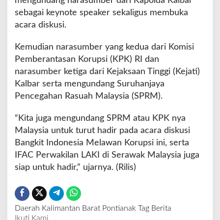
mengundang narasumber dari Kapolda Kalbar
sebagai keynote speaker sekaligus membuka
acara diskusi.
Kemudian narasumber yang kedua dari Komisi
Pemberantasan Korupsi (KPK) RI dan
narasumber ketiga dari Kejaksaan Tinggi (Kejati)
Kalbar serta mengundang Suruhanjaya
Pencegahan Rasuah Malaysia (SPRM).
“Kita juga mengundang SPRM atau KPK nya
Malaysia untuk turut hadir pada acara diskusi
Bangkit Indonesia Melawan Korupsi ini, serta
IFAC Perwakilan LAKI di Serawak Malaysia juga
siap untuk hadir,” ujarnya. (Rilis)
Daerah
Kalimantan Barat
Pontianak
Tag Berita
Ikuti Kami