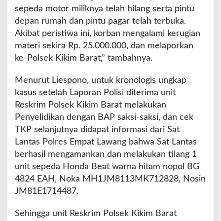
sepeda motor miliknya telah hilang serta pintu
depan rumah dan pintu pagar telah terbuka.
Akibat peristiwa ini, korban mengalami kerugian
materi sekira Rp. 25.000.000, dan melaporkan
ke-Polsek Kikim Barat,” tambahnya.
Menurut Liespono, untuk kronologis ungkap
kasus setelah Laporan Polisi diterima unit
Reskrim Polsek Kikim Barat melakukan
Penyelidikan dengan BAP saksi-saksi, dan cek
TKP selanjutnya didapat informasi dari Sat
Lantas Polres Empat Lawang bahwa Sat Lantas
berhasil mengamankan dan melakukan tilang 1
unit sepeda Honda Beat warna hitam nopol BG
4824 EAH, Noka MH1JM8113MK712828, Nosin
JM81E1714487.
Sehingga unit Reskrim Polsek Kikim Barat