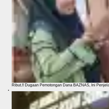
Ribut.!! Dugaan Pemotongan Dana BAZNAS, Ini Penje