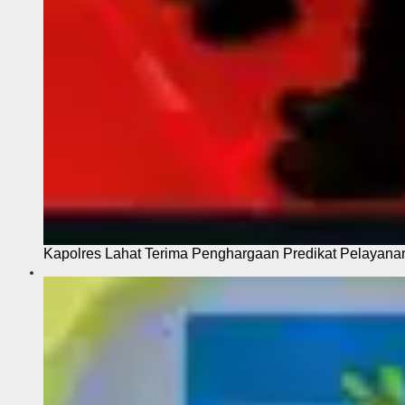
Kapolres Lahat Terima Penghargaan Predikat Pelayana