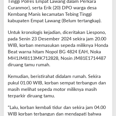
Tinggi Polres Empat Lawang dalam Perkara
Curanmor), serta Erik (20) DPO warga desa
Kembang Manis kecamatan Tebing Tinggi
kabupaten Empat Lawang (Belum tertangkap).
Untuk kronologis kejadian, diceritakan Liespono,
pada Senin 23 Desember 2024 sekira jam 20.00
WIB, korban memasukan sepeda miliknya Honda
Beat warna hitam Nopol BG 4824 EAH, Noka
MH1JM8113MK712828, Nosin JM81E1714487
diruang tamu rumah.
Kemudian, beristirahat didalam rumah. Sekira
pukul 01.00 WIB, korban sempat terbangun dan
masih melihat sepeda motor miliknya masih
terparkir diruang tamu.
“Lalu, korban kembali tidur dan sekira jam 04.00
WIB korban terbangun dan mendapati bahwa