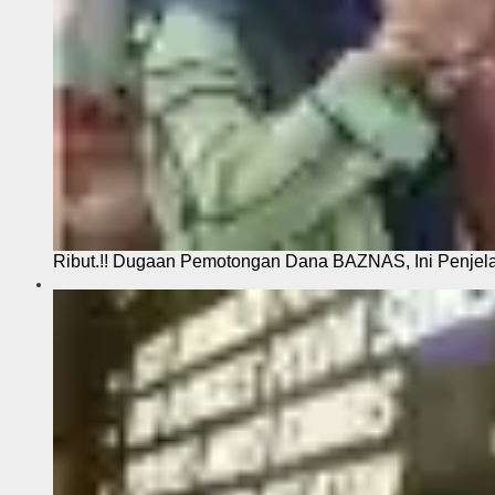
Ribut.!! Dugaan Pemotongan Dana BAZNAS, Ini Penje