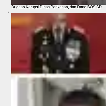
Dugaan Korupsi Dinas Perikanan, dan Dana BOS SD – S