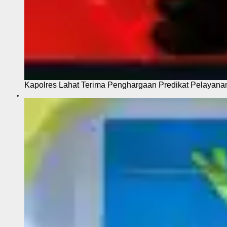
Kapolres Lahat Terima Penghargaan Predikat Pelayana