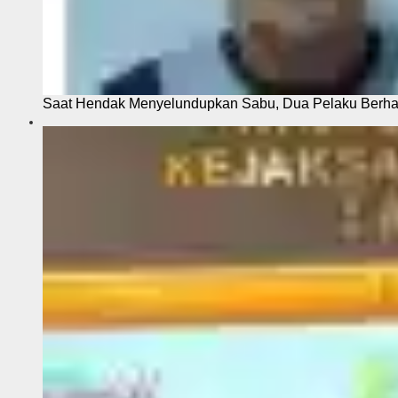
Saat Hendak Menyelundupkan Sabu, Dua Pelaku Berhas