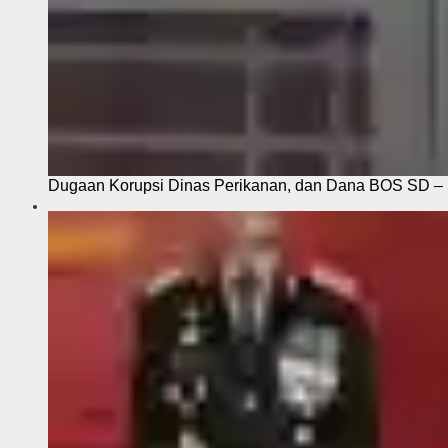
Dugaan Korupsi Dinas Perikanan, dan Dana BOS SD – S