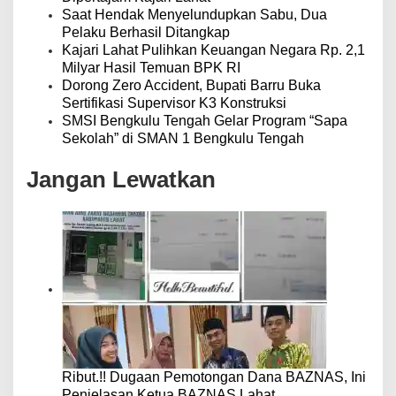
Saat Hendak Menyelundupkan Sabu, Dua
Pelaku Berhasil Ditangkap
Kajari Lahat Pulihkan Keuangan Negara Rp. 2,1
Milyar Hasil Temuan BPK RI
Dorong Zero Accident, Bupati Barru Buka
Sertifikasi Supervisor K3 Konstruksi
SMSI Bengkulu Tengah Gelar Program “Sapa
Sekolah” di SMAN 1 Bengkulu Tengah
Jangan Lewatkan
Ribut.!! Dugaan Pemotongan Dana BAZNAS, Ini
Penjelasan Ketua BAZNAS Lahat