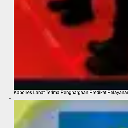
Kapolres Lahat Terima Penghargaan Predikat Pelayana