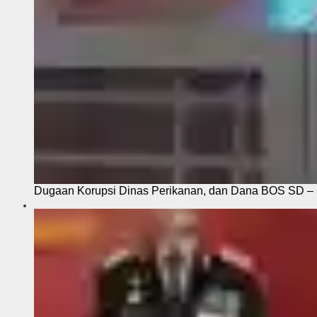
Dugaan Korupsi Dinas Perikanan, dan Dana BOS SD – S