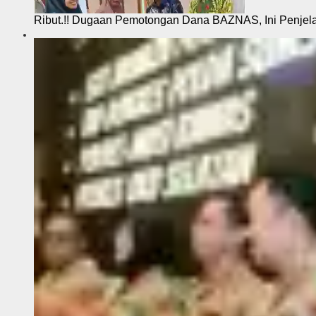
Ribut.!! Dugaan Pemotongan Dana BAZNAS, Ini Penje