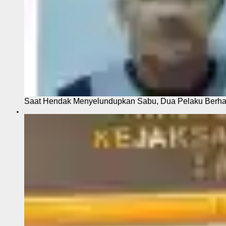
Saat Hendak Menyelundupkan Sabu, Dua Pelaku Berhas