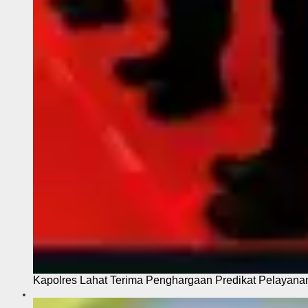
Kapolres Lahat Terima Penghargaan Predikat Pelayana