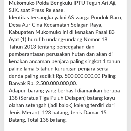
Mukomuko Polda Bengkulu IPTU Teguh Ari Aji,
S.IK. saat Press Release.
Identitas tersangka yakni AS warga Pondok Baru,
Desa Aur Cina Kecamatan Selagan Raya,
Kabupaten Mukomuko ini di kenakan Pasal 83
Ayat (1) huruf b undang-undang Nomor 18
Tahun 2013 tentang pencegahan dan
pemberantasan perusakan hutan dan akan di
kenakan ancaman penjara paling singkat 1 tahun
paling lama 5 tahun kurungan penjara serta
denda paling sedikit Rp. 500.000.000,00 Paling
Banyak Rp. 2.500.000.000,00.
Adapun barang yang berhasil diamankan berupa
138 (Seratus Tiga Puluh Delapan) batang kayu
olahan setengah (jadi balok) kaleng terdiri dari
Jenis Meranti 123 batang, Jenis Damar 15
Batang, Total 138 batang.