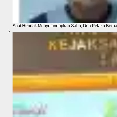
Saat Hendak Menyelundupkan Sabu, Dua Pelaku Berhas