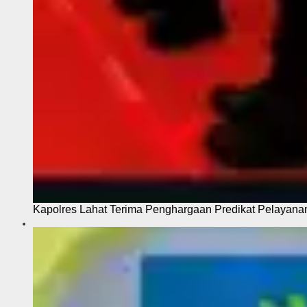
Kapolres Lahat Terima Penghargaan Predikat Pelayana