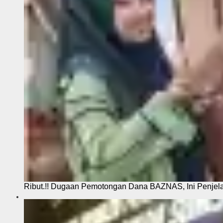
Ribut.!! Dugaan Pemotongan Dana BAZNAS, Ini Penje