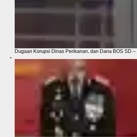
Dugaan Korupsi Dinas Perikanan, dan Dana BOS SD – S