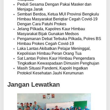
s
Peduli Sesama Dengan Pakai Masker dan
Menjaga Jarak
Sembari Berdoa, Ketua MUI Provinsi Bengkulu
Himbau Masyarakat Beriqtiar Cegah Covid-19
Dengan Cara Patuhi Prokes
Jelang Pilkada, Kapolres Kaur Himbau
Masyarakat Bijak Gunakan Medsos
Pengamanan Debat Terbuka Pilkada, Polres BS
Himbau Prokes Cegah Covid-19
Laka Lantas Akibatkan Pelajar Meninggal,
Kepolisian Himbau Peran Orang Tua
Sat Lantas Polres Kaur Himbau Pengendara
Tingkatkan Kewaspadaan Dimusim Penghujan
Masih Situasi Pandemi, Kapolri Ingatkan
Protokol Kesehatan Jauhi Kerumunan
Jangan Lewatkan