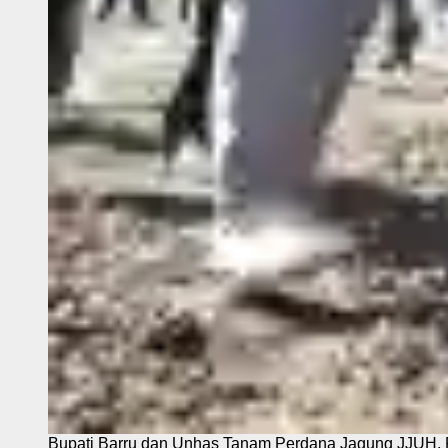
Bupati Barru dan Unhas Tanam Perdana Jagung JJUH, 