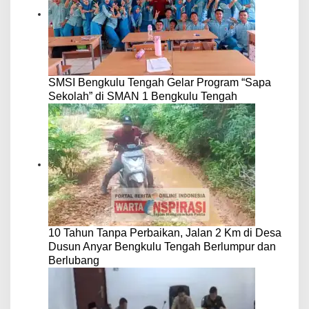
SMSI Bengkulu Tengah Gelar Program “Sapa
Sekolah” di SMAN 1 Bengkulu Tengah
10 Tahun Tanpa Perbaikan, Jalan 2 Km di Desa
Dusun Anyar Bengkulu Tengah Berlumpur dan
Berlubang