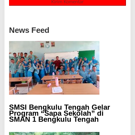
News Feed
SMSI Bengkulu Tengah Gelar
Program “Sapa Sekolah” di
SMAN 1 Bengkulu Tengah