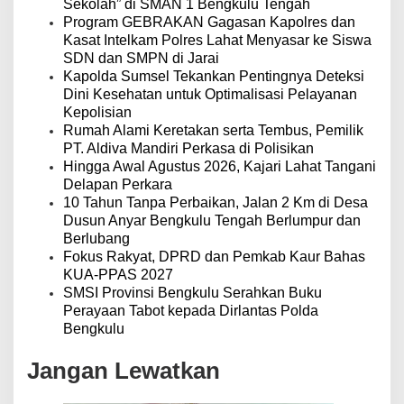
s
Sekolah” di SMAN 1 Bengkulu Tengah
Program GEBRAKAN Gagasan Kapolres dan
Kasat Intelkam Polres Lahat Menyasar ke Siswa
SDN dan SMPN di Jarai
Kapolda Sumsel Tekankan Pentingnya Deteksi
Dini Kesehatan untuk Optimalisasi Pelayanan
Kepolisian
Rumah Alami Keretakan serta Tembus, Pemilik
PT. Aldiva Mandiri Perkasa di Polisikan
Hingga Awal Agustus 2026, Kajari Lahat Tangani
Delapan Perkara
10 Tahun Tanpa Perbaikan, Jalan 2 Km di Desa
Dusun Anyar Bengkulu Tengah Berlumpur dan
Berlubang
Fokus Rakyat, DPRD dan Pemkab Kaur Bahas
KUA-PPAS 2027
SMSI Provinsi Bengkulu Serahkan Buku
Perayaan Tabot kepada Dirlantas Polda
Bengkulu
Jangan Lewatkan