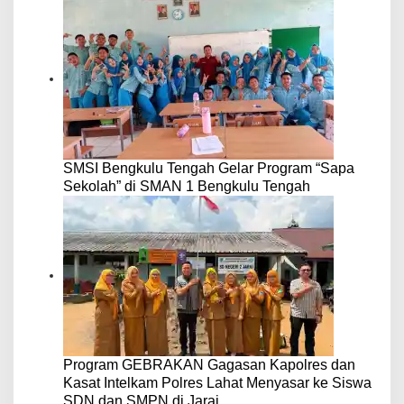
SMSI Bengkulu Tengah Gelar Program “Sapa
Sekolah” di SMAN 1 Bengkulu Tengah
Program GEBRAKAN Gagasan Kapolres dan
Kasat Intelkam Polres Lahat Menyasar ke Siswa
SDN dan SMPN di Jarai