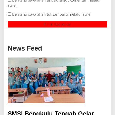
Beritahu saya akan tindak lanjut komentar melalui
surel.
Beritahu saya akan tulisan baru melalui surel.
News Feed
SMSI Bengkulu Tengah Gelar