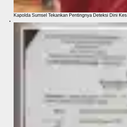
Kapolda Sumsel Tekankan Pentingnya Deteksi Dini Kese