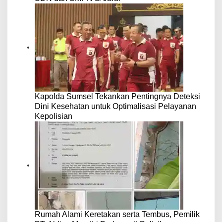
Kapolda Sumsel Tekankan Pentingnya Deteksi
Dini Kesehatan untuk Optimalisasi Pelayanan
Kepolisian
Rumah Alami Keretakan serta Tembus, Pemilik