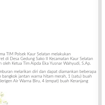
ama TIM Polsek Kaur Selatan melakukan
et di Desa Gedung Sako II Kecamatan Kaur Selatan
n oleh Ketua Tim Aipda Eka Yusnar Wahyudi, S.Ap.
mburan melarikan diri dan dapat diamankan beberapa
m bangkok jantan warna hitam merah, 1 (satu) buah
h Jerigen Air Warna Biru, 4 (empat) buah Keranjang