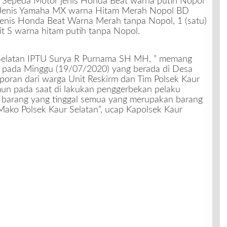
t Sepeda Motor jenis Honda Beat warna putih Nopol
r Jenis Yamaha MX warna Hitam Merah Nopol BD
enis Honda Beat Warna Merah tanpa Nopol, 1 (satu)
t S warna hitam putih tanpa Nopol.
 Selatan IPTU Surya R Purnama SH MH, ” memang
 pada Minggu (19/07/2020) yang berada di Desa
oran dari warga Unit Reskirm dan Tim Polsek Kaur
un pada saat di lakukan penggerbekan pelaku
pi barang yang tinggal semua yang merupakan barang
Mako Polsek Kaur Selatan”, ucap Kapolsek Kaur