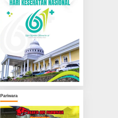
Pariwara