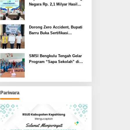
Negara Rp. 2,1 Milyar Hasil
Temuan BPK RI
Dorong Zero Accident, Bupati
Barru Buka Sertifikasi
Supervisor K3 Konstruksi
SMSI Bengkulu Tengah Gelar
Program “Sapa Sekolah” di
SMAN 1 Bengkulu Tengah
Pariwara