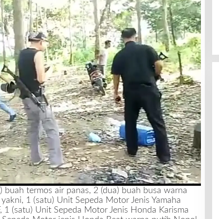
) buah termos air panas, 2 (dua) buah busa warna
yakni, 1 (satu) Unit Sepeda Motor Jenis Yamaha
 1 (satu) Unit Sepeda Motor Jenis Honda Karisma