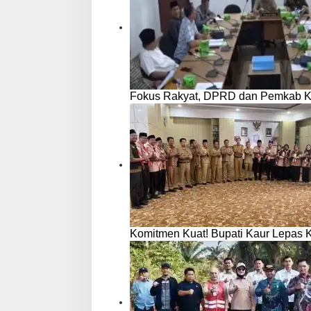
Fokus Rakyat, DPRD dan Pemkab 
Komitmen Kuat! Bupati Kaur Lepas 