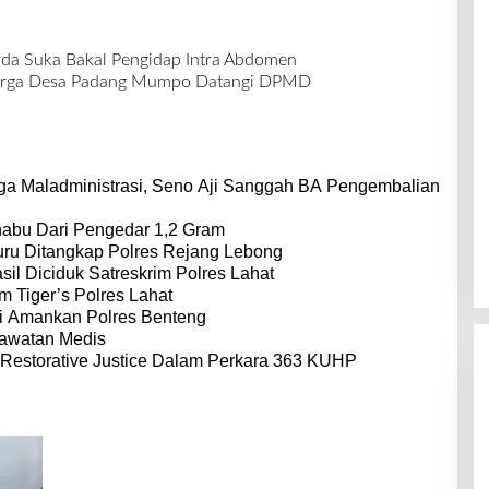
da Suka Bakal Pengidap Intra Abdomen
arga Desa Padang Mumpo Datangi DPMD
a Maladministrasi, Seno Aji Sanggah BA Pengembalian
habu Dari Pengedar 1,2 Gram
ru Ditangkap Polres Rejang Lebong
il Diciduk Satreskrim Polres Lahat
m Tiger’s Polres Lahat
i Amankan Polres Benteng
rawatan Medis
Restorative Justice Dalam Perkara 363 KUHP