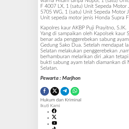
warna Hitam tanpa Nopol, 1 (satu) Uni
F 4007 LX, 1 (satu) Unit Sepeda Moto
5705 WG, 1 (satu) Unit Sepeda Motor J
Unit sepeda motor jenis Honda Supra Fi
Kapolres kaur AKBP Puji Prayitno, S.IK.
Yang di sampaikan oleh Kapolsek kaur
benar ada penggerebekan sabung ayam
Gedung Sako Dua. Setelah mendapat lap
Selatan melakukan penggerebekan ,nam
berhamburan melarikan diri ,akan teta
bukti sabung ayam telah diamankan di 
Selatan.
Pewarta : Marjhon
Hukum dan Kriminal
Ikuti Kami