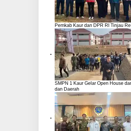
Pemkab Kaur dan DPR RI Tinjau R
SMPN 1 Kaur Gelar Open House dan 
dan Daerah