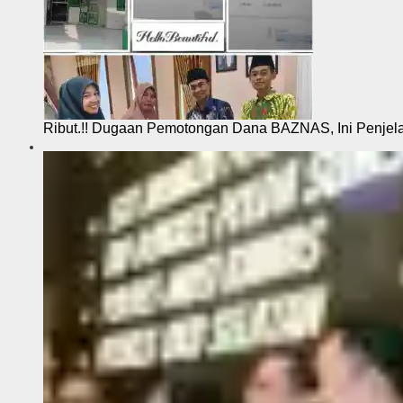
Ribut.!! Dugaan Pemotongan Dana BAZNAS, Ini Penje