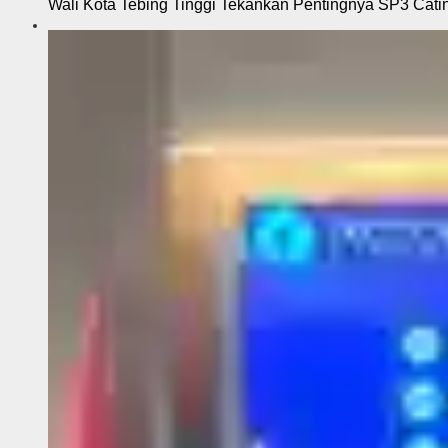
Wali Kota Tebing Tinggi Tekankan Pentingnya SP3 Cati