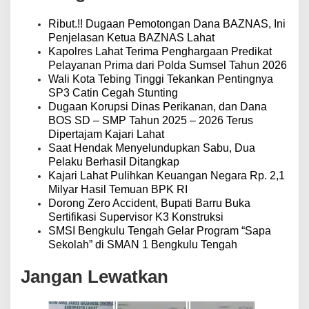
i
p
Ribut.!! Dugaan Pemotongan Dana BAZNAS, Ini
o
Penjelasan Ketua BAZNAS Lahat
s
Kapolres Lahat Terima Penghargaan Predikat
Pelayanan Prima dari Polda Sumsel Tahun 2026
Wali Kota Tebing Tinggi Tekankan Pentingnya
SP3 Catin Cegah Stunting
Dugaan Korupsi Dinas Perikanan, dan Dana
BOS SD – SMP Tahun 2025 – 2026 Terus
Dipertajam Kajari Lahat
Saat Hendak Menyelundupkan Sabu, Dua
Pelaku Berhasil Ditangkap
Kajari Lahat Pulihkan Keuangan Negara Rp. 2,1
Milyar Hasil Temuan BPK RI
Dorong Zero Accident, Bupati Barru Buka
Sertifikasi Supervisor K3 Konstruksi
SMSI Bengkulu Tengah Gelar Program “Sapa
Sekolah” di SMAN 1 Bengkulu Tengah
Jangan Lewatkan