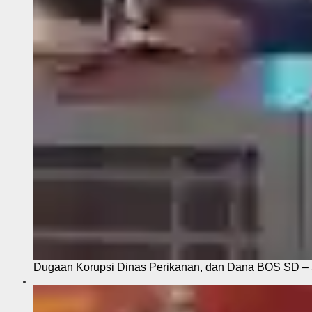
Dugaan Korupsi Dinas Perikanan, dan Dana BOS SD – S