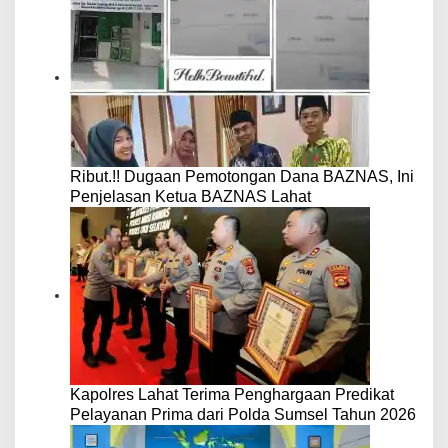
Ribut.!! Dugaan Pemotongan Dana BAZNAS, Ini
Penjelasan Ketua BAZNAS Lahat
Kapolres Lahat Terima Penghargaan Predikat
Pelayanan Prima dari Polda Sumsel Tahun 2026