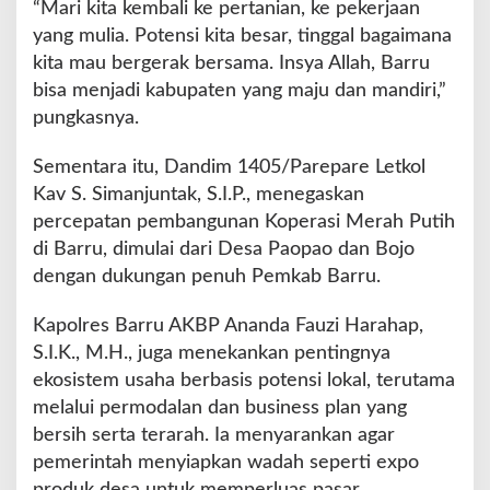
“Mari kita kembali ke pertanian, ke pekerjaan
yang mulia. Potensi kita besar, tinggal bagaimana
kita mau bergerak bersama. Insya Allah, Barru
bisa menjadi kabupaten yang maju dan mandiri,”
pungkasnya.
Sementara itu, Dandim 1405/Parepare Letkol
Kav S. Simanjuntak, S.I.P., menegaskan
percepatan pembangunan Koperasi Merah Putih
di Barru, dimulai dari Desa Paopao dan Bojo
dengan dukungan penuh Pemkab Barru.
Kapolres Barru AKBP Ananda Fauzi Harahap,
S.I.K., M.H., juga menekankan pentingnya
ekosistem usaha berbasis potensi lokal, terutama
melalui permodalan dan business plan yang
bersih serta terarah. Ia menyarankan agar
pemerintah menyiapkan wadah seperti expo
produk desa untuk memperluas pasar.