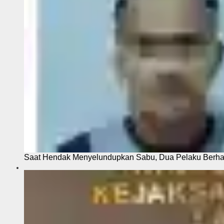
Saat Hendak Menyelundupkan Sabu, Dua Pelaku Berhas