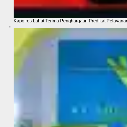
Kapolres Lahat Terima Penghargaan Predikat Pelayana