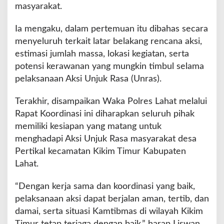
masyarakat.
Ia mengaku, dalam pertemuan itu dibahas secara
menyeluruh terkait latar belakang rencana aksi,
estimasi jumlah massa, lokasi kegiatan, serta
potensi kerawanan yang mungkin timbul selama
pelaksanaan Aksi Unjuk Rasa (Unras).
Terakhir, disampaikan Waka Polres Lahat melalui
Rapat Koordinasi ini diharapkan seluruh pihak
memiliki kesiapan yang matang untuk
menghadapi Aksi Unjuk Rasa masyarakat desa
Pertikal kecamatan Kikim Timur Kabupaten
Lahat.
“Dengan kerja sama dan koordinasi yang baik,
pelaksanaan aksi dapat berjalan aman, tertib, dan
damai, serta situasi Kamtibmas di wilayah Kikim
Timur tetap terjaga dengan baik,” harap Liswan