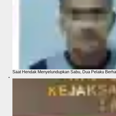
Saat Hendak Menyelundupkan Sabu, Dua Pelaku Berhas