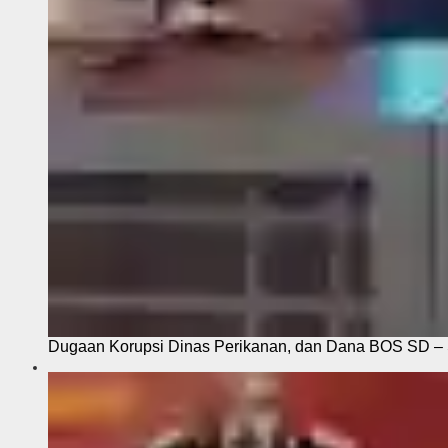
Dugaan Korupsi Dinas Perikanan, dan Dana BOS SD – S