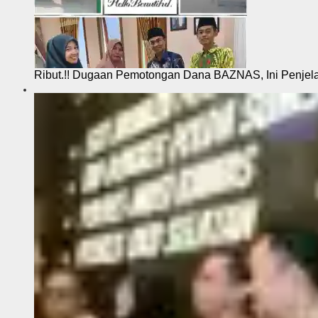
Ribut.!! Dugaan Pemotongan Dana BAZNAS, Ini Penje