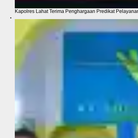
Kapolres Lahat Terima Penghargaan Predikat Pelayana