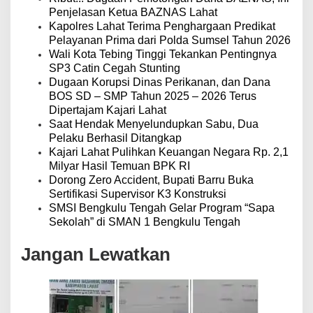
o
Penjelasan Ketua BAZNAS Lahat
s
Kapolres Lahat Terima Penghargaan Predikat
Pelayanan Prima dari Polda Sumsel Tahun 2026
Wali Kota Tebing Tinggi Tekankan Pentingnya
SP3 Catin Cegah Stunting
Dugaan Korupsi Dinas Perikanan, dan Dana
BOS SD – SMP Tahun 2025 – 2026 Terus
Dipertajam Kajari Lahat
Saat Hendak Menyelundupkan Sabu, Dua
Pelaku Berhasil Ditangkap
Kajari Lahat Pulihkan Keuangan Negara Rp. 2,1
Milyar Hasil Temuan BPK RI
Dorong Zero Accident, Bupati Barru Buka
Sertifikasi Supervisor K3 Konstruksi
SMSI Bengkulu Tengah Gelar Program “Sapa
Sekolah” di SMAN 1 Bengkulu Tengah
Jangan Lewatkan