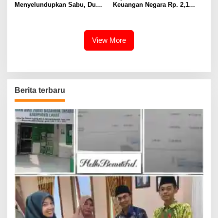
Menyelundupkan Sabu, Dua
Keuangan Negara Rp. 2,1
Pelaku Berhasil Ditangkap
Milyar Hasil Temuan BPK RI
View More
Berita terbaru