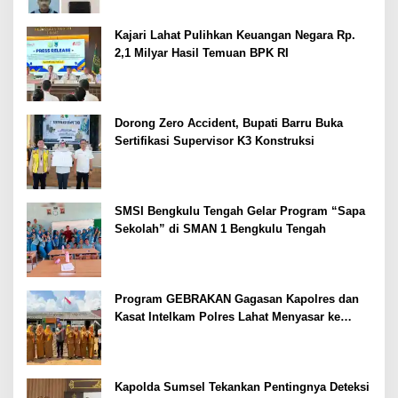
Kajari Lahat Pulihkan Keuangan Negara Rp.
2,1 Milyar Hasil Temuan BPK RI
Dorong Zero Accident, Bupati Barru Buka
Sertifikasi Supervisor K3 Konstruksi
SMSI Bengkulu Tengah Gelar Program “Sapa
Sekolah” di SMAN 1 Bengkulu Tengah
Program GEBRAKAN Gagasan Kapolres dan
Kasat Intelkam Polres Lahat Menyasar ke
Siswa SDN dan SMPN di Jarai
Kapolda Sumsel Tekankan Pentingnya Deteksi