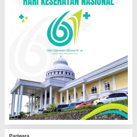
Pariwara