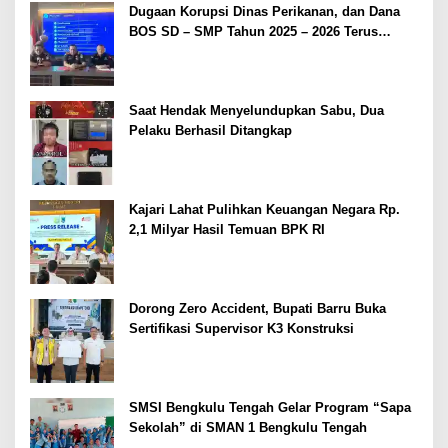
Dugaan Korupsi Dinas Perikanan, dan Dana
BOS SD – SMP Tahun 2025 – 2026 Terus
Dipertajam Kajari Lahat
Saat Hendak Menyelundupkan Sabu, Dua
Pelaku Berhasil Ditangkap
Kajari Lahat Pulihkan Keuangan Negara Rp.
2,1 Milyar Hasil Temuan BPK RI
Dorong Zero Accident, Bupati Barru Buka
Sertifikasi Supervisor K3 Konstruksi
SMSI Bengkulu Tengah Gelar Program “Sapa
Sekolah” di SMAN 1 Bengkulu Tengah