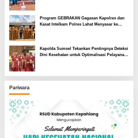
Program GEBRAKAN Gagasan Kapolres dan
Kasat Intelkam Polres Lahat Menyasar ke
Siswa SDN dan SMPN di Jarai
Kapolda Sumsel Tekankan Pentingnya Deteksi
Dini Kesehatan untuk Optimalisasi Pelayanan
Kepolisian
Pariwara