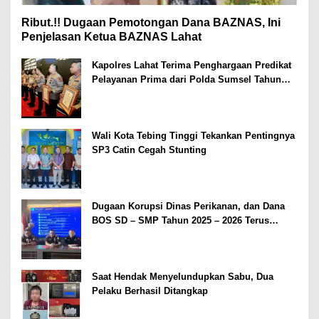
Ribut.!! Dugaan Pemotongan Dana BAZNAS, Ini
Penjelasan Ketua BAZNAS Lahat
Kapolres Lahat Terima Penghargaan Predikat
Pelayanan Prima dari Polda Sumsel Tahun
2026
Wali Kota Tebing Tinggi Tekankan Pentingnya
SP3 Catin Cegah Stunting
Dugaan Korupsi Dinas Perikanan, dan Dana
BOS SD – SMP Tahun 2025 – 2026 Terus
Dipertajam Kajari Lahat
Saat Hendak Menyelundupkan Sabu, Dua
Pelaku Berhasil Ditangkap