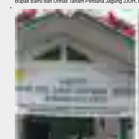
Bupati Barru dan Unhas Tanam Perdana Jagung JJUH, 