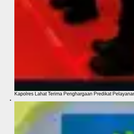
Kapolres Lahat Terima Penghargaan Predikat Pelayana