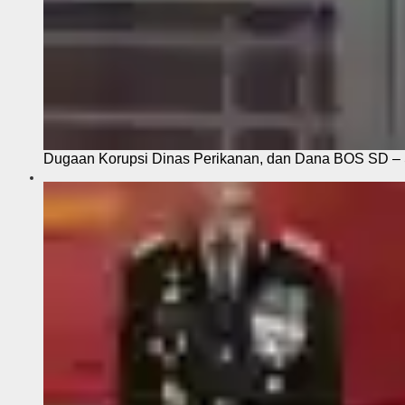
Dugaan Korupsi Dinas Perikanan, dan Dana BOS SD – S