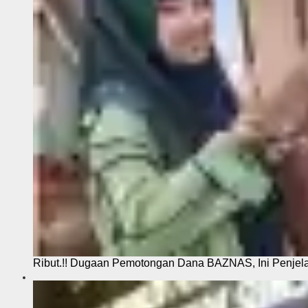
Ribut.!! Dugaan Pemotongan Dana BAZNAS, Ini Penje