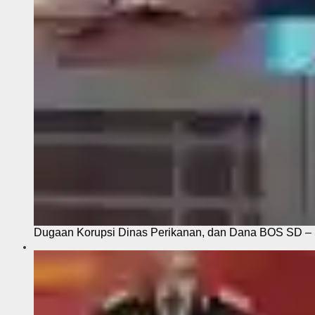
Dugaan Korupsi Dinas Perikanan, dan Dana BOS SD – S