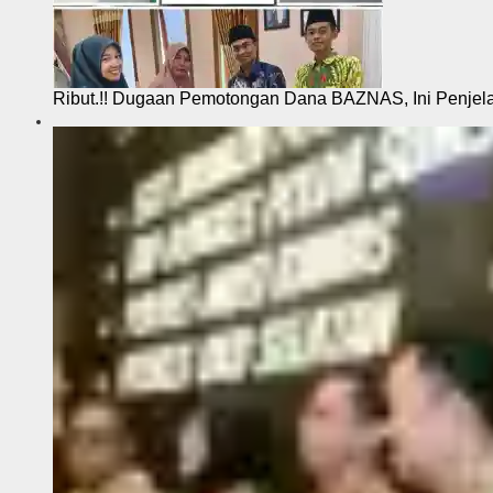
Ribut.!! Dugaan Pemotongan Dana BAZNAS, Ini Penje