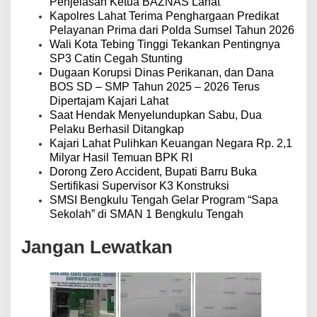
o
Penjelasan Ketua BAZNAS Lahat
s
Kapolres Lahat Terima Penghargaan Predikat
Pelayanan Prima dari Polda Sumsel Tahun 2026
Wali Kota Tebing Tinggi Tekankan Pentingnya
SP3 Catin Cegah Stunting
Dugaan Korupsi Dinas Perikanan, dan Dana
BOS SD – SMP Tahun 2025 – 2026 Terus
Dipertajam Kajari Lahat
Saat Hendak Menyelundupkan Sabu, Dua
Pelaku Berhasil Ditangkap
Kajari Lahat Pulihkan Keuangan Negara Rp. 2,1
Milyar Hasil Temuan BPK RI
Dorong Zero Accident, Bupati Barru Buka
Sertifikasi Supervisor K3 Konstruksi
SMSI Bengkulu Tengah Gelar Program “Sapa
Sekolah” di SMAN 1 Bengkulu Tengah
Jangan Lewatkan