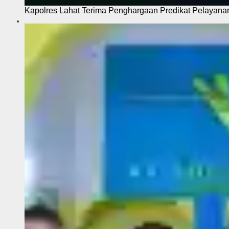
Kapolres Lahat Terima Penghargaan Predikat Pelayana