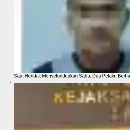
Saat Hendak Menyelundupkan Sabu, Dua Pelaku Berhas