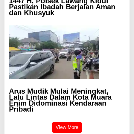
1447 H, Polsek Lawang Kidul
Pastikan Ibadah Berjalan Aman
dan Khusyuk
Arus Mudik Mulai Meningkat,
Lalu Lintas Dalam Kota Muara
Enim Didominasi Kendaraan
Pribadi
View More