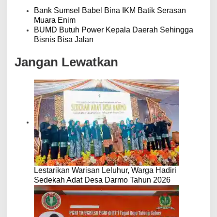
i
p
Bank Sumsel Babel Bina IKM Batik Serasan
o
Muara Enim
s
BUMD Butuh Power Kepala Daerah Sehingga
Bisnis Bisa Jalan
Jangan Lewatkan
Lestarikan Warisan Leluhur, Warga Hadiri
Sedekah Adat Desa Darmo Tahun 2026