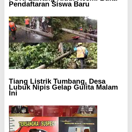
Pendaftaran Siswa Baru
Tiang Listrik Tumbang, Desa
Lubuk Nipis Gelap Gulita Malam
Ini