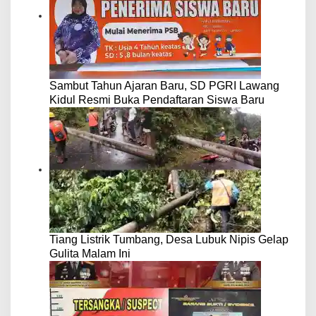
Sambut Tahun Ajaran Baru, SD PGRI Lawang
Kidul Resmi Buka Pendaftaran Siswa Baru
Tiang Listrik Tumbang, Desa Lubuk Nipis Gelap
Gulita Malam Ini