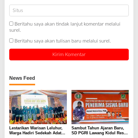
Beritahu saya akan tindak lanjut komentar melalui
surel.
Beritahu saya akan tulisan baru melalui surel.
News Feed
Lestarikan Warisan Leluhur,
Sambut Tahun Ajaran Baru,
Warga Hadiri Sedekah Adat
SD PGRI Lawang Kidul Resmi
Desa Darmo Tahun 2026
Buka Pendaftaran Siswa Baru