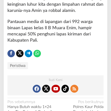
keinginan luhur kita dengan limpahan rahmat dan
karunia-nya Amin ya robbal alamin.
Pantauan media di lapangan dari 992 warga
binaan Lapas kelas ll B Muara Enim, hampir
mencapai 50% penghuni lapas kiriman dari
Kabupaten Pali.
Peristiwa
Ikuti Kami
N
Pos sebelumnya
Pos berikutnya
Hanya Butuh waktu 1×24
Polres Kaur Polda
a