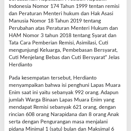
Indonesia Nomor 174 Tahun 1999 tentan remisi
dan Peraturan Menteri hukum dan Hak Asasi
Manusia Nomor 18 Tahun 2019 tentang
Perubahan atas Peraturan Menteri Hukum dan
HAM Nomor 3 tahun 2018 tentang Syarat dan
Tata Cara Pemberian Remisi, Asimilasi, Cuti
mengunjungi Keluarga, Pembebasan Bersyarat,
Cuti Menjelang Bebas dan Cuti Bersyarat” Jelas
Herdianto
Pada kesempatan tersebut, Herdianto
menyampaikan bahwa isi penghuni Lapas Muara
Enim saat ini yaitu sebanyak 992 orang. Adapun
jumlah Warga Binaan Lapas Muara Enim yang
mendapat Remisi sebanyak 621 orang, dengan
rincian 608 orang Narapidana dan 8 orang Anak
serta dengan Pengurangan masa menjalani
pidana Minimal 1 (satu) bulan dan Maksimal 6