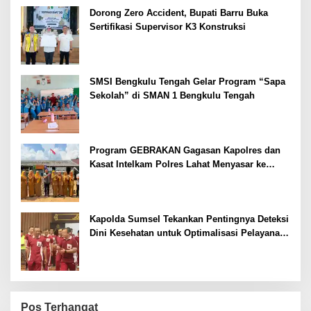
Dorong Zero Accident, Bupati Barru Buka
Sertifikasi Supervisor K3 Konstruksi
SMSI Bengkulu Tengah Gelar Program “Sapa
Sekolah” di SMAN 1 Bengkulu Tengah
Program GEBRAKAN Gagasan Kapolres dan
Kasat Intelkam Polres Lahat Menyasar ke
Siswa SDN dan SMPN di Jarai
Kapolda Sumsel Tekankan Pentingnya Deteksi
Dini Kesehatan untuk Optimalisasi Pelayanan
Kepolisian
Pos Terhangat