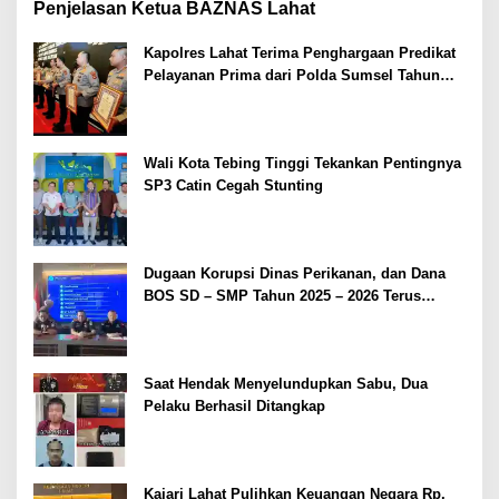
Penjelasan Ketua BAZNAS Lahat
Kapolres Lahat Terima Penghargaan Predikat
Pelayanan Prima dari Polda Sumsel Tahun
2026
Wali Kota Tebing Tinggi Tekankan Pentingnya
SP3 Catin Cegah Stunting
Dugaan Korupsi Dinas Perikanan, dan Dana
BOS SD – SMP Tahun 2025 – 2026 Terus
Dipertajam Kajari Lahat
Saat Hendak Menyelundupkan Sabu, Dua
Pelaku Berhasil Ditangkap
Kajari Lahat Pulihkan Keuangan Negara Rp.