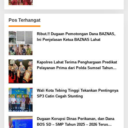
Pos Terhangat
Ribut.!! Dugaan Pemotongan Dana BAZNAS,
Ini Penjelasan Ketua BAZNAS Lahat
Kapolres Lahat Terima Penghargaan Predikat
Pelayanan Prima dari Polda Sumsel Tahun
2026
Wali Kota Tebing Tinggi Tekankan Pentingnya
SP3 Catin Cegah Stunting
Dugaan Korupsi Dinas Perikanan, dan Dana
BOS SD – SMP Tahun 2025 – 2026 Terus