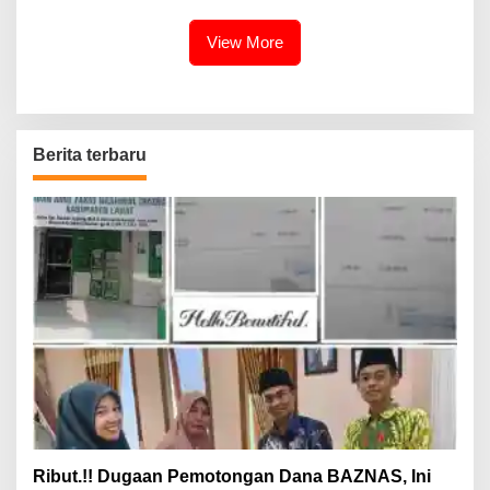
View More
Berita terbaru
Ribut.!! Dugaan Pemotongan Dana BAZNAS, Ini