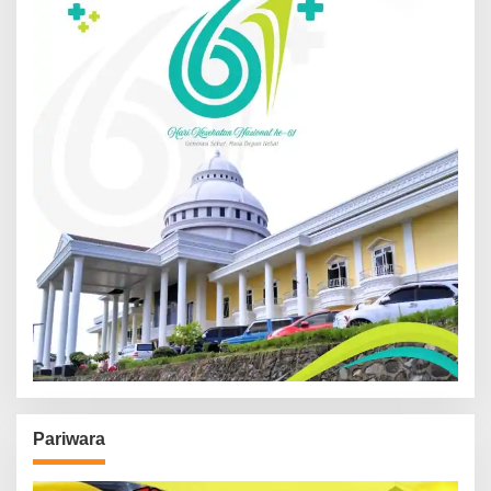
Pariwara