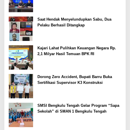
Dipertajam Kajari Lahat
Saat Hendak Menyelundupkan Sabu, Dua
Pelaku Berhasil Ditangkap
Kajari Lahat Pulihkan Keuangan Negara Rp.
2,1 Milyar Hasil Temuan BPK RI
Dorong Zero Accident, Bupati Barru Buka
Sertifikasi Supervisor K3 Konstruksi
SMSI Bengkulu Tengah Gelar Program “Sapa
Sekolah” di SMAN 1 Bengkulu Tengah