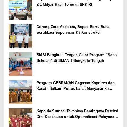
2,1 Milyar Hasil Temuan BPK RI
Dorong Zero Accident, Bupati Barru Buka
Sertifikasi Supervisor K3 Konstruksi
SMSI Bengkulu Tengah Gelar Program “Sapa
Sekolah” di SMAN 1 Bengkulu Tengah
Program GEBRAKAN Gagasan Kapolres dan
Kasat Intelkam Polres Lahat Menyasar ke
Siswa SDN dan SMPN di Jarai
Kapolda Sumsel Tekankan Pentingnya Deteksi
Dini Kesehatan untuk Optimalisasi Pelayanan
Kepolisian