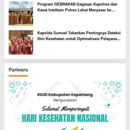
Program GEBRAKAN Gagasan Kapolres dan
Kasat Intelkam Polres Lahat Menyasar ke
Siswa SDN dan SMPN di Jarai
Kapolda Sumsel Tekankan Pentingnya Deteksi
Dini Kesehatan untuk Optimalisasi Pelayanan
Kepolisian
Pariwara