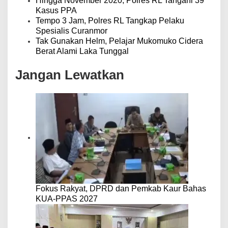
Hingga November 2020, Polres RL Tangani 39
Kasus PPA
Tempo 3 Jam, Polres RL Tangkap Pelaku
Spesialis Curanmor
Tak Gunakan Helm, Pelajar Mukomuko Cidera
Berat Alami Laka Tunggal
Jangan Lewatkan
Fokus Rakyat, DPRD dan Pemkab Kaur Bahas
KUA-PPAS 2027