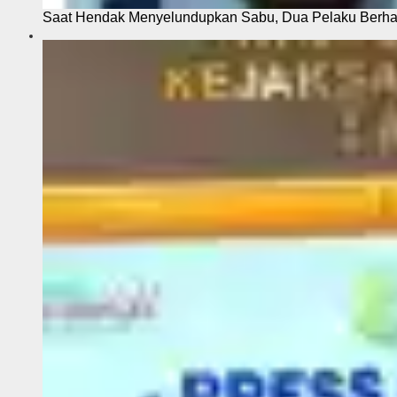
Saat Hendak Menyelundupkan Sabu, Dua Pelaku Berhas