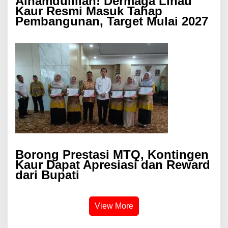
Alhamdulillah! Dermaga Linau
Kaur Resmi Masuk Tahap
Pembangunan, Target Mulai 2027
Borong Prestasi MTQ, Kontingen
Kaur Dapat Apresiasi dan Reward
dari Bupati
View More