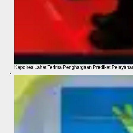
Kapolres Lahat Terima Penghargaan Predikat Pelayana