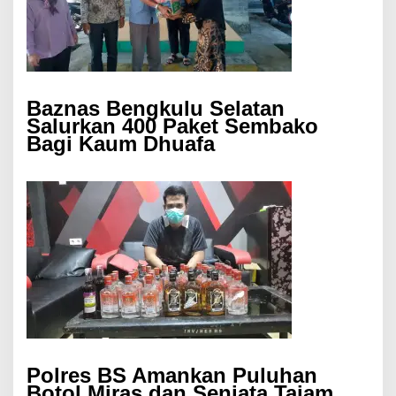
Baznas Bengkulu Selatan
Salurkan 400 Paket Sembako
Bagi Kaum Dhuafa
Polres BS Amankan Puluhan
Botol Miras dan Senjata Tajam