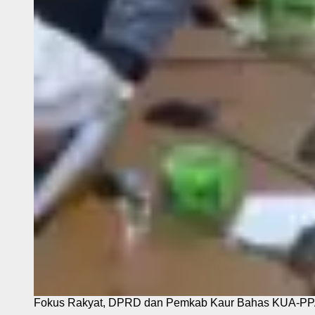
Fokus Rakyat, DPRD dan Pemkab Kaur Bahas KUA-P