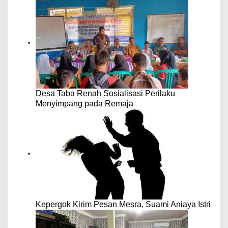
Desa Taba Renah Sosialisasi Perilaku
Menyimpang pada Remaja
Kepergok Kirim Pesan Mesra, Suami Aniaya Istri