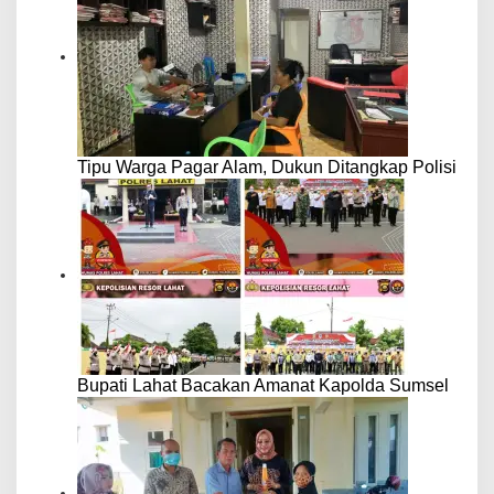
Tipu Warga Pagar Alam, Dukun Ditangkap Polisi
Bupati Lahat Bacakan Amanat Kapolda Sumsel