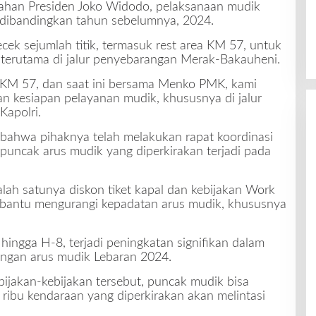
ahan Presiden Joko Widodo, pelaksanaan mudik
r dibandingkan tahun sebelumnya, 2024.
cek sejumlah titik, termasuk rest area KM 57, untuk
terutama di jalur penyebarangan Merak-Bakauheni.
ea KM 57, dan saat ini bersama Menko PMK, kami
n kesiapan pelayanan mudik, khususnya di jalur
Kapolri.
 bahwa pihaknya telah melakukan rapat koordinasi
puncak arus mudik yang diperkirakan terjadi pada
alah satunya diskon tiket kapal dan kebijakan Work
bantu mengurangi kepadatan arus mudik, khususnya
hingga H-8, terjadi peningkatan signifikan dalam
engan arus mudik Lebaran 2024.
ijakan-kebijakan tersebut, puncak mudik bisa
 ribu kendaraan yang diperkirakan akan melintasi