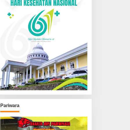
Pariwara