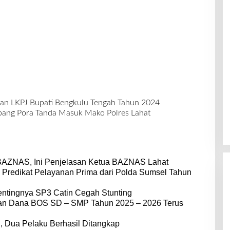
an LKPJ Bupati Bengkulu Tengah Tahun 2024
bang Pora Tanda Masuk Mako Polres Lahat
BAZNAS, Ini Penjelasan Ketua BAZNAS Lahat
 Predikat Pelayanan Prima dari Polda Sumsel Tahun
entingnya SP3 Catin Cegah Stunting
dan Dana BOS SD – SMP Tahun 2025 – 2026 Terus
 Dua Pelaku Berhasil Ditangkap