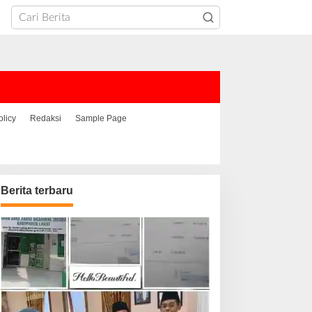
olicy
Redaksi
Sample Page
Berita terbaru