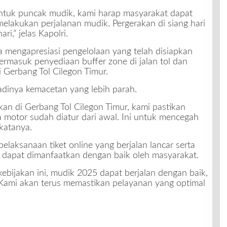
ntuk puncak mudik, kami harap masyarakat dapat
lakukan perjalanan mudik. Pergerakan di siang hari
i,” jelas Kapolri.
 mengapresiasi pengelolaan yang telah disiapkan
rmasuk penyediaan buffer zone di jalan tol dan
 Gerbang Tol Cilegon Timur.
adinya kemacetan yang lebih parah.
an di Gerbang Tol Cilegon Timur, kami pastikan
 motor sudah diatur dari awal. Ini untuk mencegah
katanya.
elaksanaan tiket online yang berjalan lancar serta
n dapat dimanfaatkan dengan baik oleh masyarakat.
bijakan ini, mudik 2025 dapat berjalan dengan baik,
Kami akan terus memastikan pelayanan yang optimal