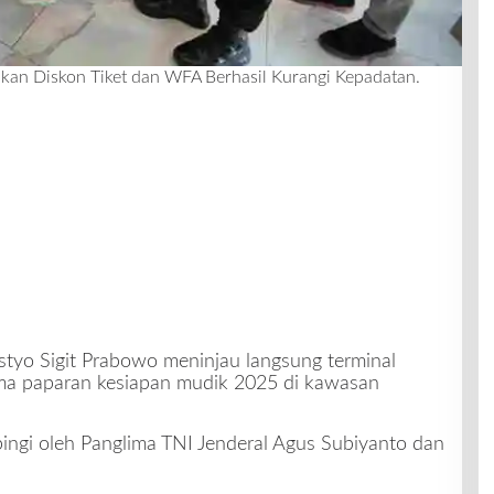
akan Diskon Tiket dan WFA Berhasil Kurangi Kepadatan.
istyo Sigit Prabowo meninjau langsung terminal
ma paparan kesiapan mudik 2025 di kawasan
pingi oleh Panglima TNI Jenderal Agus Subiyanto dan