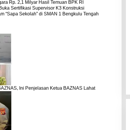
ara Rp. 2,1 Milyar Hasil Temuan BPK RI
Buka Sertifikasi Supervisor K3 Konstruksi
am “Sapa Sekolah” di SMAN 1 Bengkulu Tengah
BAZNAS, Ini Penjelasan Ketua BAZNAS Lahat