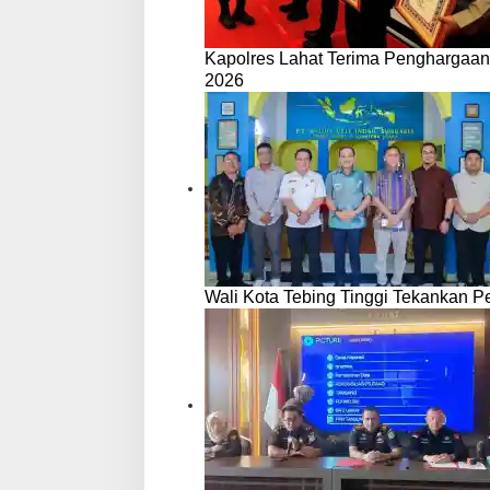
Kapolres Lahat Terima Penghargaan
2026
Wali Kota Tebing Tinggi Tekankan P