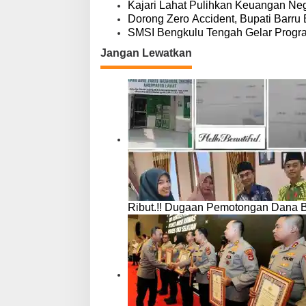
Kajari Lahat Pulihkan Keuangan Neg
Dorong Zero Accident, Bupati Barru 
SMSI Bengkulu Tengah Gelar Progr
Jangan Lewatkan
Ribut.!! Dugaan Pemotongan Dana 