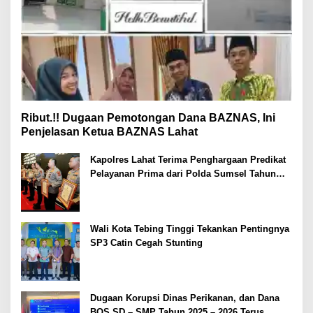
Ribut.!! Dugaan Pemotongan Dana BAZNAS, Ini
Penjelasan Ketua BAZNAS Lahat
Kapolres Lahat Terima Penghargaan Predikat
Pelayanan Prima dari Polda Sumsel Tahun
2026
Wali Kota Tebing Tinggi Tekankan Pentingnya
SP3 Catin Cegah Stunting
Dugaan Korupsi Dinas Perikanan, dan Dana
BOS SD – SMP Tahun 2025 – 2026 Terus