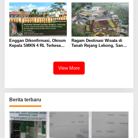
Enggan Dikonfirmasi, Oknum
Ragam Destinasi Wisata di
Kepala SMKN 4 RL Terkesan
Tanah Rejang Lebong, Sangat
Hindari Wartawan
Cocok Pilihan Liburan
View More
Berita terbaru