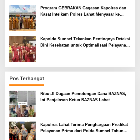
Program GEBRAKAN Gagasan Kapolres dan
Kasat Intelkam Polres Lahat Menyasar ke
Siswa SDN dan SMPN di Jarai
Kapolda Sumsel Tekankan Pentingnya Deteksi
Dini Kesehatan untuk Optimalisasi Pelayanan
Kepolisian
Pos Terhangat
Ribut.!! Dugaan Pemotongan Dana BAZNAS,
Ini Penjelasan Ketua BAZNAS Lahat
Kapolres Lahat Terima Penghargaan Predikat
Pelayanan Prima dari Polda Sumsel Tahun
2026