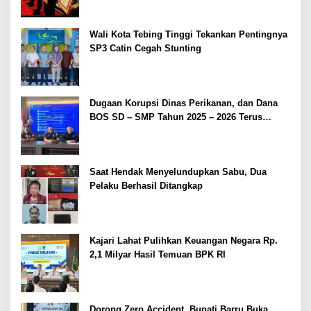
Wali Kota Tebing Tinggi Tekankan Pentingnya
SP3 Catin Cegah Stunting
Dugaan Korupsi Dinas Perikanan, dan Dana
BOS SD – SMP Tahun 2025 – 2026 Terus
Dipertajam Kajari Lahat
Saat Hendak Menyelundupkan Sabu, Dua
Pelaku Berhasil Ditangkap
Kajari Lahat Pulihkan Keuangan Negara Rp.
2,1 Milyar Hasil Temuan BPK RI
Dorong Zero Accident, Bupati Barru Buka