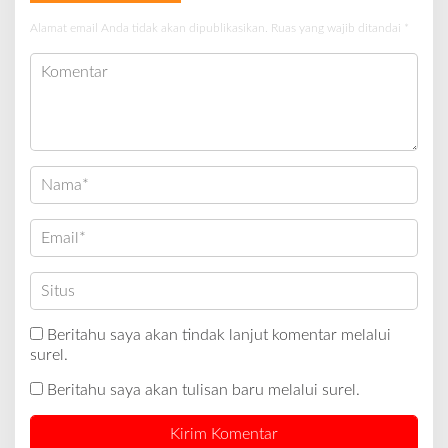
Alamat email Anda tidak akan dipublikasikan.
Ruas yang wajib ditandai
*
Beritahu saya akan tindak lanjut komentar melalui
surel.
Beritahu saya akan tulisan baru melalui surel.