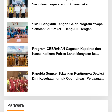
Sertifikasi Supervisor K3 Konstruksi
SMSI Bengkulu Tengah Gelar Program “Sapa
Sekolah” di SMAN 1 Bengkulu Tengah
Program GEBRAKAN Gagasan Kapolres dan
Kasat Intelkam Polres Lahat Menyasar ke
Siswa SDN dan SMPN di Jarai
Kapolda Sumsel Tekankan Pentingnya Deteksi
Dini Kesehatan untuk Optimalisasi Pelayanan
Kepolisian
Pariwara