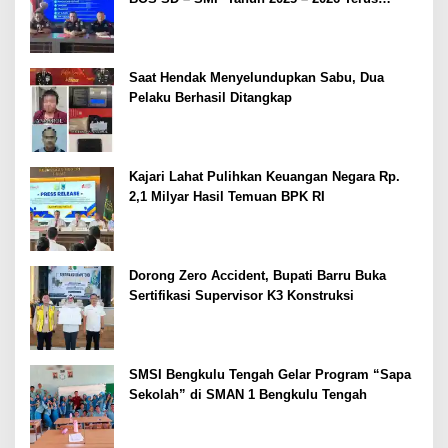
Dipertajam Kajari Lahat
Saat Hendak Menyelundupkan Sabu, Dua
Pelaku Berhasil Ditangkap
Kajari Lahat Pulihkan Keuangan Negara Rp.
2,1 Milyar Hasil Temuan BPK RI
Dorong Zero Accident, Bupati Barru Buka
Sertifikasi Supervisor K3 Konstruksi
SMSI Bengkulu Tengah Gelar Program “Sapa
Sekolah” di SMAN 1 Bengkulu Tengah