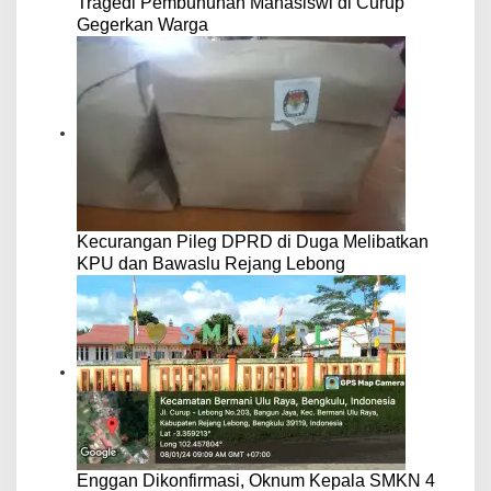
Tragedi Pembunuhan Mahasiswi di Curup
Gegerkan Warga
Kecurangan Pileg DPRD di Duga Melibatkan
KPU dan Bawaslu Rejang Lebong
Enggan Dikonfirmasi, Oknum Kepala SMKN 4