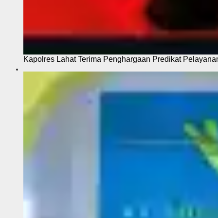
Kapolres Lahat Terima Penghargaan Predikat Pelayana