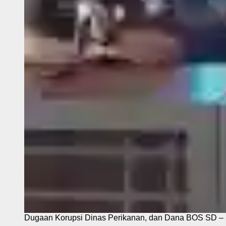
Dugaan Korupsi Dinas Perikanan, dan Dana BOS SD – S