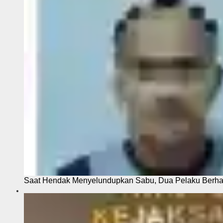
Saat Hendak Menyelundupkan Sabu, Dua Pelaku Berhas