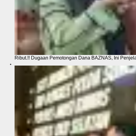
Ribut.!! Dugaan Pemotongan Dana BAZNAS, Ini Penje