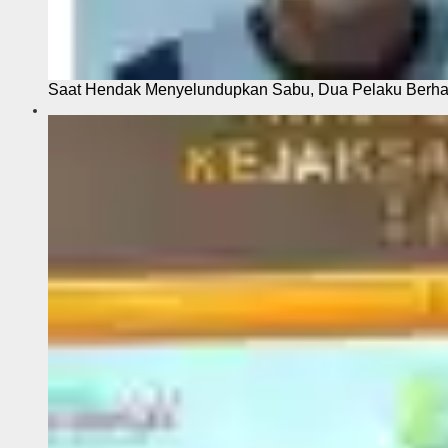
Saat Hendak Menyelundupkan Sabu, Dua Pelaku Berhas