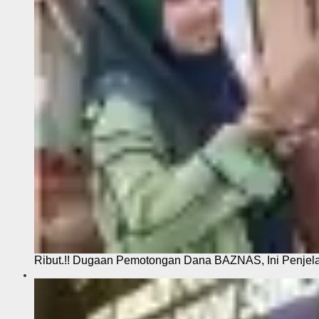
Ribut.!! Dugaan Pemotongan Dana BAZNAS, Ini Penje