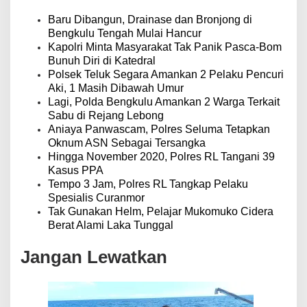
i
p
Baru Dibangun, Drainase dan Bronjong di
o
Bengkulu Tengah Mulai Hancur
s
Kapolri Minta Masyarakat Tak Panik Pasca-Bom
Bunuh Diri di Katedral
Polsek Teluk Segara Amankan 2 Pelaku Pencuri
Aki, 1 Masih Dibawah Umur
Lagi, Polda Bengkulu Amankan 2 Warga Terkait
Sabu di Rejang Lebong
Aniaya Panwascam, Polres Seluma Tetapkan
Oknum ASN Sebagai Tersangka
Hingga November 2020, Polres RL Tangani 39
Kasus PPA
Tempo 3 Jam, Polres RL Tangkap Pelaku
Spesialis Curanmor
Tak Gunakan Helm, Pelajar Mukomuko Cidera
Berat Alami Laka Tunggal
Jangan Lewatkan