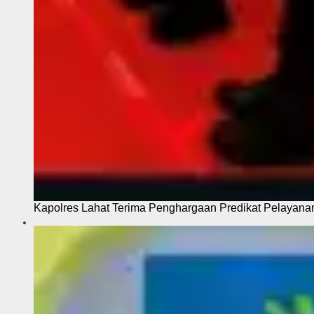
Kapolres Lahat Terima Penghargaan Predikat Pelayana