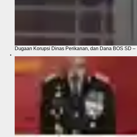
Dugaan Korupsi Dinas Perikanan, dan Dana BOS SD – S