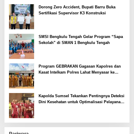
Dorong Zero Accident, Bupati Barru Buka
Sertifikasi Supervisor K3 Konstruksi
SMSI Bengkulu Tengah Gelar Program “Sapa
Sekolah” di SMAN 1 Bengkulu Tengah
Program GEBRAKAN Gagasan Kapolres dan
Kasat Intelkam Polres Lahat Menyasar ke
Siswa SDN dan SMPN di Jarai
Kapolda Sumsel Tekankan Pentingnya Deteksi
Dini Kesehatan untuk Optimalisasi Pelayanan
Kepolisian
Pariwara