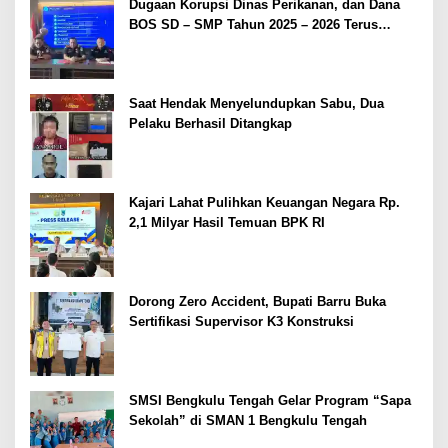
Dugaan Korupsi Dinas Perikanan, dan Dana
BOS SD – SMP Tahun 2025 – 2026 Terus
Dipertajam Kajari Lahat
Saat Hendak Menyelundupkan Sabu, Dua
Pelaku Berhasil Ditangkap
Kajari Lahat Pulihkan Keuangan Negara Rp.
2,1 Milyar Hasil Temuan BPK RI
Dorong Zero Accident, Bupati Barru Buka
Sertifikasi Supervisor K3 Konstruksi
SMSI Bengkulu Tengah Gelar Program “Sapa
Sekolah” di SMAN 1 Bengkulu Tengah