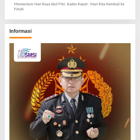
Momentum Hari Raya Idul Fitri, Kades Kepet : Mari Kita Kembali ke
Fitrah.
Informasi