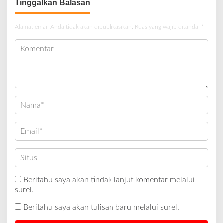
Tinggalkan Balasan
Alamat email Anda tidak akan dipublikasikan.
Ruas yang wajib ditandai
*
Beritahu saya akan tindak lanjut komentar melalui
surel.
Beritahu saya akan tulisan baru melalui surel.