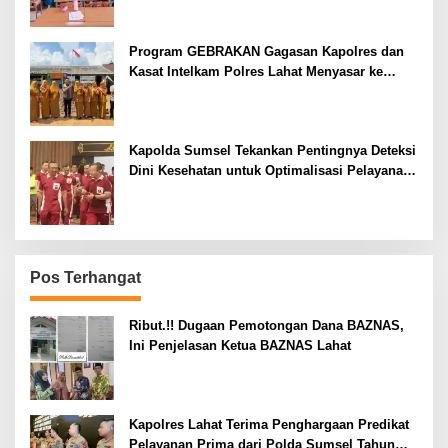
Program GEBRAKAN Gagasan Kapolres dan
Kasat Intelkam Polres Lahat Menyasar ke
Siswa SDN dan SMPN di Jarai
Kapolda Sumsel Tekankan Pentingnya Deteksi
Dini Kesehatan untuk Optimalisasi Pelayanan
Kepolisian
Pos Terhangat
Ribut.!! Dugaan Pemotongan Dana BAZNAS,
Ini Penjelasan Ketua BAZNAS Lahat
Kapolres Lahat Terima Penghargaan Predikat
Pelayanan Prima dari Polda Sumsel Tahun