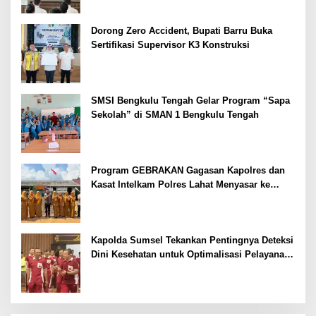
Dorong Zero Accident, Bupati Barru Buka
Sertifikasi Supervisor K3 Konstruksi
SMSI Bengkulu Tengah Gelar Program “Sapa
Sekolah” di SMAN 1 Bengkulu Tengah
Program GEBRAKAN Gagasan Kapolres dan
Kasat Intelkam Polres Lahat Menyasar ke
Siswa SDN dan SMPN di Jarai
Kapolda Sumsel Tekankan Pentingnya Deteksi
Dini Kesehatan untuk Optimalisasi Pelayanan
Kepolisian