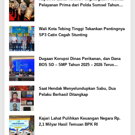
Pelayanan Prima dari Polda Sumsel Tahun
2026
Wali Kota Tebing Tinggi Tekankan Pentingnya
SP3 Catin Cegah Stunting
Dugaan Korupsi Dinas Perikanan, dan Dana
BOS SD – SMP Tahun 2025 – 2026 Terus
Dipertajam Kajari Lahat
Saat Hendak Menyelundupkan Sabu, Dua
Pelaku Berhasil Ditangkap
Kajari Lahat Pulihkan Keuangan Negara Rp.
2,1 Milyar Hasil Temuan BPK RI