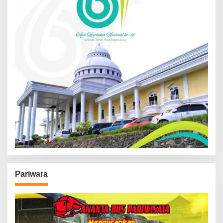
Pariwara