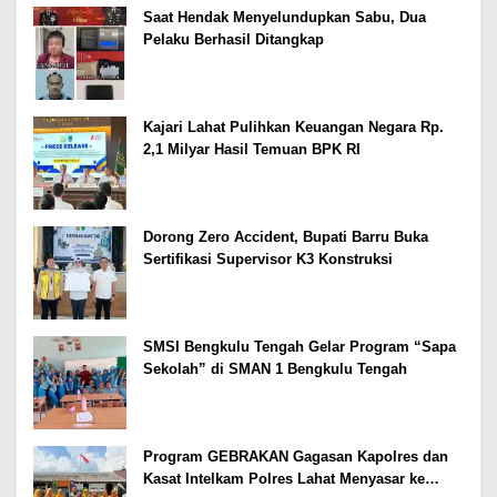
Saat Hendak Menyelundupkan Sabu, Dua
Pelaku Berhasil Ditangkap
Kajari Lahat Pulihkan Keuangan Negara Rp.
2,1 Milyar Hasil Temuan BPK RI
Dorong Zero Accident, Bupati Barru Buka
Sertifikasi Supervisor K3 Konstruksi
SMSI Bengkulu Tengah Gelar Program “Sapa
Sekolah” di SMAN 1 Bengkulu Tengah
Program GEBRAKAN Gagasan Kapolres dan
Kasat Intelkam Polres Lahat Menyasar ke