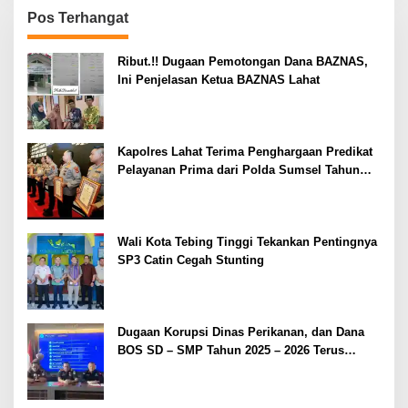
Pos Terhangat
Ribut.!! Dugaan Pemotongan Dana BAZNAS,
Ini Penjelasan Ketua BAZNAS Lahat
Kapolres Lahat Terima Penghargaan Predikat
Pelayanan Prima dari Polda Sumsel Tahun
2026
Wali Kota Tebing Tinggi Tekankan Pentingnya
SP3 Catin Cegah Stunting
Dugaan Korupsi Dinas Perikanan, dan Dana
BOS SD – SMP Tahun 2025 – 2026 Terus
Dipertajam Kajari Lahat