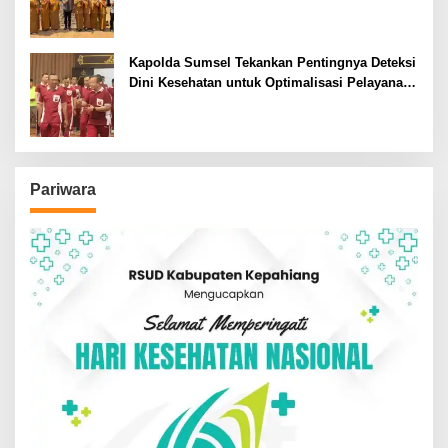
Siswa SDN dan SMPN di Jarai
Kapolda Sumsel Tekankan Pentingnya Deteksi
Dini Kesehatan untuk Optimalisasi Pelayanan
Kepolisian
Pariwara