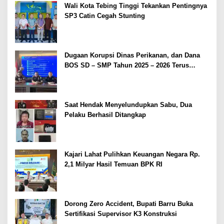
Wali Kota Tebing Tinggi Tekankan Pentingnya
SP3 Catin Cegah Stunting
Dugaan Korupsi Dinas Perikanan, dan Dana
BOS SD – SMP Tahun 2025 – 2026 Terus
Dipertajam Kajari Lahat
Saat Hendak Menyelundupkan Sabu, Dua
Pelaku Berhasil Ditangkap
Kajari Lahat Pulihkan Keuangan Negara Rp.
2,1 Milyar Hasil Temuan BPK RI
Dorong Zero Accident, Bupati Barru Buka
Sertifikasi Supervisor K3 Konstruksi