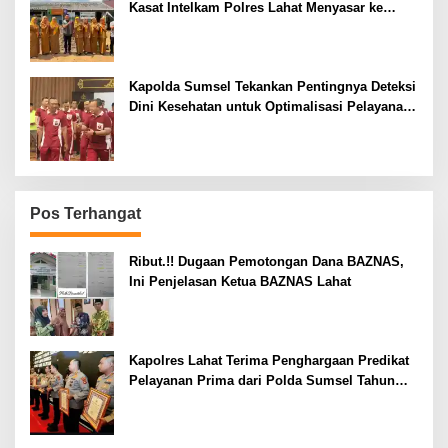
Kasat Intelkam Polres Lahat Menyasar ke
Siswa SDN dan SMPN di Jarai
Kapolda Sumsel Tekankan Pentingnya Deteksi
Dini Kesehatan untuk Optimalisasi Pelayanan
Kepolisian
Pos Terhangat
Ribut.!! Dugaan Pemotongan Dana BAZNAS,
Ini Penjelasan Ketua BAZNAS Lahat
Kapolres Lahat Terima Penghargaan Predikat
Pelayanan Prima dari Polda Sumsel Tahun
2026