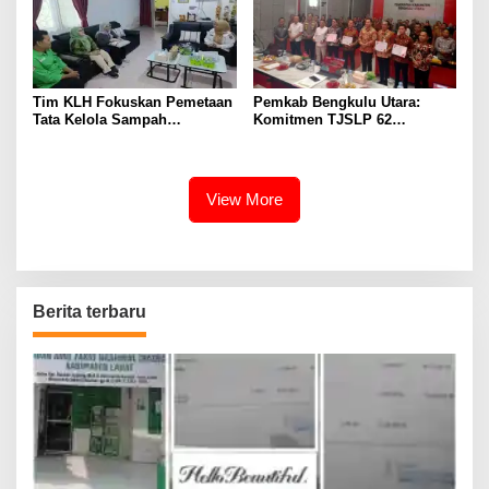
Tim KLH Fokuskan Pemetaan
Pemkab Bengkulu Utara:
Tata Kelola Sampah
Komitmen TJSLP 62
Perkantoran di Bengkulu
Perusahaan Masih Sangat
Utara
Rendah
View More
Berita terbaru