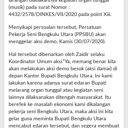
larangan diadakannya kegiatan organ tunggal
(musik) pada surat Nomor :
4432/2578/DINKES/VII/2020 pada point Xiii.
Menyikapi persoalan tersebut, Persatuan
Pekerja Seni Bengkulu Utara (PPSBU) akan
menggelar aksi demo, Kamis (30/07/2020).
Hal tersebut dibenarkan oleh Zaidir selaku
Koordinator Umum aksi.”Ya, memang benar kita
akan melakukan aksi demo besok (aksi damai) di
depan Kantor Bupati Bengkulu Utara. Ini kami
lakukan karena adanya surat edaran Bupati
melarang organ tunggal atau kegiatan seni
lainnya dilaksanakan ditengah masyarakat. Itu
berefek ke masalah ekonomi kami dikalangan
pekerja seni Bengkulu Utara, maka aksi ini kita
gelar guna meminta Bupati Bengkulu Utara
mencabut edaran tersebut, dan segera membuat