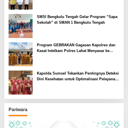
SMSI Bengkulu Tengah Gelar Program “Sapa
Sekolah” di SMAN 1 Bengkulu Tengah
Program GEBRAKAN Gagasan Kapolres dan
Kasat Intelkam Polres Lahat Menyasar ke
Siswa SDN dan SMPN di Jarai
Kapolda Sumsel Tekankan Pentingnya Deteksi
Dini Kesehatan untuk Optimalisasi Pelayanan
Kepolisian
Pariwara