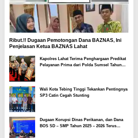
Ribut.!! Dugaan Pemotongan Dana BAZNAS, Ini
Penjelasan Ketua BAZNAS Lahat
Kapolres Lahat Terima Penghargaan Predikat
Pelayanan Prima dari Polda Sumsel Tahun
2026
Wali Kota Tebing Tinggi Tekankan Pentingnya
SP3 Catin Cegah Stunting
Dugaan Korupsi Dinas Perikanan, dan Dana
BOS SD – SMP Tahun 2025 – 2026 Terus
Dipertajam Kajari Lahat