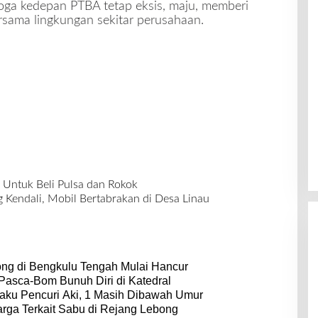
moga kedepan PTBA tetap eksis, maju, memberi
sama lingkungan sekitar perusahaan.
 Untuk Beli Pulsa dan Rokok
 Kendali, Mobil Bertabrakan di Desa Linau
ong di Bengkulu Tengah Mulai Hancur
 Pasca-Bom Bunuh Diri di Katedral
aku Pencuri Aki, 1 Masih Dibawah Umur
rga Terkait Sabu di Rejang Lebong