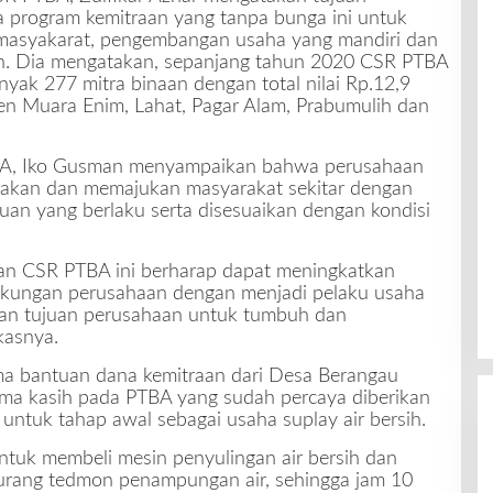
 program kemitraan yang tanpa bunga ini untuk
asyakarat, pengembangan usaha yang mandiri dan
n. Dia mengatakan, sepanjang tahun 2020 CSR PTBA
yak 277 mitra binaan dengan total nilai Rp.12,9
ten Muara Enim, Lahat, Pagar Alam, Prabumulih dan
BA, Iko Gusman menyampaikan bahwa perusahaan
akan dan memajukan masyarakat sekitar dengan
uan yang berlaku serta disesuaikan dengan kondisi
an CSR PTBA ini berharap dapat meningkatkan
ingkungan perusahaan dengan menjadi pelaku usaha
gan tujuan perusahaan untuk tumbuh dan
kasnya.
ima bantuan dana kemitraan dari Desa Berangau
ma kasih pada PTBA yang sudah percaya diberikan
 untuk tahap awal sebagai usaha suplay air bersih.
ntuk membeli mesin penyulingan air bersih dan
urang tedmon penampungan air, sehingga jam 10