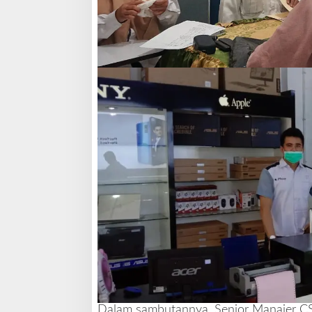
Dalam sambutannya, Senior Manajer CS