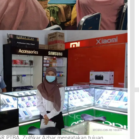
R PTBA, Zulfikar Azhar mengatakan tujuan