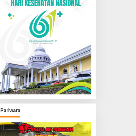
Pariwara