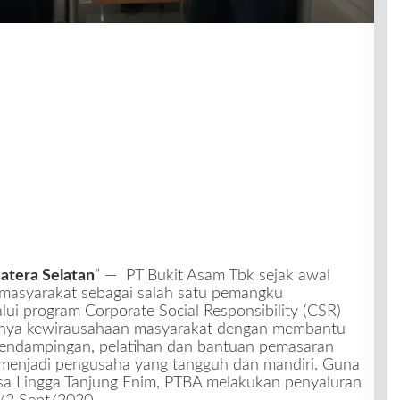
atera Selatan
” — PT Bukit Asam Tbk sejak awal
n masyarakat sebagai salah satu pemangku
lui program Corporate Social Responsibility (CSR)
ya kewirausahaan masyarakat dengan membantu
pendampingan, pelatihan dan bantuan pemasaran
enjadi pengusaha yang tangguh dan mandiri. Guna
sa Lingga Tanjung Enim, PTBA melakukan penyaluran