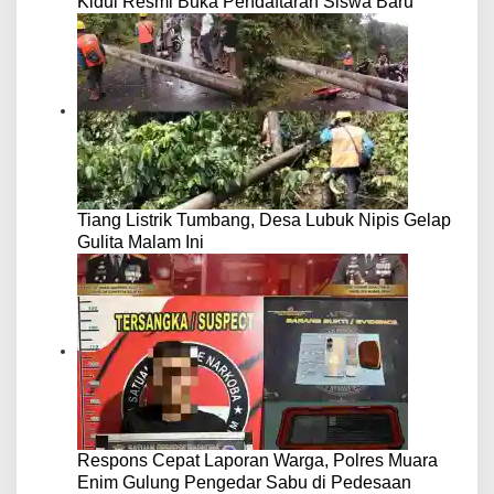
Kidul Resmi Buka Pendaftaran Siswa Baru
Tiang Listrik Tumbang, Desa Lubuk Nipis Gelap
Gulita Malam Ini
Respons Cepat Laporan Warga, Polres Muara
Enim Gulung Pengedar Sabu di Pedesaan