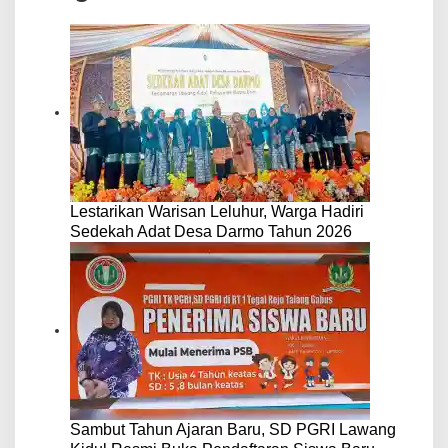
Lestarikan Warisan Leluhur, Warga Hadiri
Sedekah Adat Desa Darmo Tahun 2026
Sambut Tahun Ajaran Baru, SD PGRI Lawang