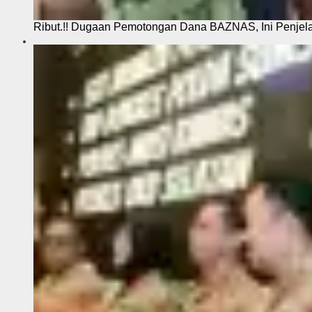
Ribut.!! Dugaan Pemotongan Dana BAZNAS, Ini Penje