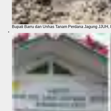
Bupati Barru dan Unhas Tanam Perdana Jagung JJUH, 