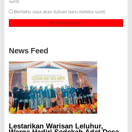
surel.
Beritahu saya akan tulisan baru melalui surel.
News Feed
Lestarikan Warisan Leluhur,
Warga Hadiri Sedekah Adat Desa