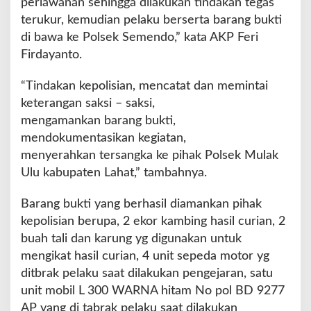
perlawanan sehingga dilakukan tindakan tegas
terukur, kemudian pelaku berserta barang bukti
di bawa ke Polsek Semendo,” kata AKP Feri
Firdayanto.
“Tindakan kepolisian, mencatat dan memintai
keterangan saksi – saksi,
mengamankan barang bukti,
mendokumentasikan kegiatan,
menyerahkan tersangka ke pihak Polsek Mulak
Ulu kabupaten Lahat,” tambahnya.
Barang bukti yang berhasil diamankan pihak
kepolisian berupa, 2 ekor kambing hasil curian, 2
buah tali dan karung yg digunakan untuk
mengikat hasil curian, 4 unit sepeda motor yg
ditbrak pelaku saat dilakukan pengejaran, satu
unit mobil L 300 WARNA hitam No pol BD 9277
AP yang di tabrak pelaku saat dilakukan