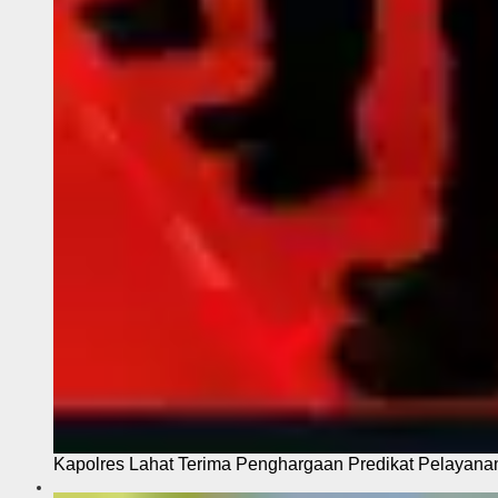
Kapolres Lahat Terima Penghargaan Predikat Pelayana