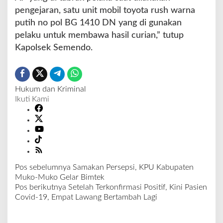
pengejaran, satu unit mobil toyota rush warna
putih no pol BG 1410 DN yang di gunakan
pelaku untuk membawa hasil curian,” tutup
Kapolsek Semendo.
Hukum dan Kriminal
Ikuti Kami
Pos sebelumnya
Samakan Persepsi, KPU Kabupaten
N
Muko-Muko Gelar Bimtek
a
Pos berikutnya
Setelah Terkonfirmasi Positif, Kini Pasien
v
Covid-19, Empat Lawang Bertambah Lagi
i
g