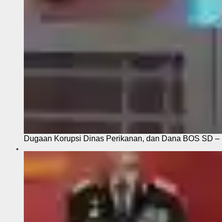
Dugaan Korupsi Dinas Perikanan, dan Dana BOS SD – S