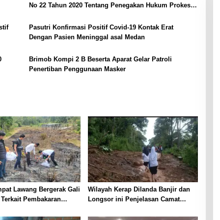
No 22 Tahun 2020 Tentang Penegakan Hukum Prokes
Covid-19
tif
Pasutri Konfirmasi Positif Covid-19 Kontak Erat
Dengan Pasien Meninggal asal Medan
0
Brimob Kompi 2 B Beserta Aparat Gelar Patroli
Penertiban Penggunaan Masker
pat Lawang Bergerak Gali
Wilayah Kerap Dilanda Banjir dan
 Terkait Pembakaran
Longsor ini Penjelasan Camat
Pobar