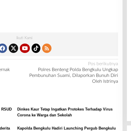
Ikuti Kami
Pos berikutnya
ernak
Polres Benteng Polda Bengkulu Ungkap
Pembunuhan Suami, Dilaporkan Bunuh Diri
Oleh Istrinya
e RSUD
Dinkes Kaur Tetap Ingatkan Protokes Terhadap Virus
Corona ke Warga dan Sekolah
erita
Kapolda Bengkulu Hadiri Launching Pergub Bengkulu