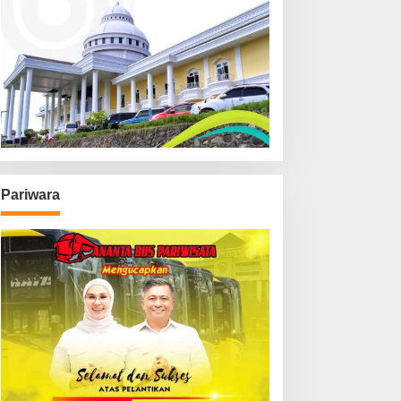
Pariwara