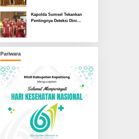
SDN dan SMPN di Jarai
Kapolda Sumsel Tekankan
Pentingnya Deteksi Dini
Kesehatan untuk Optimalisasi
Pelayanan Kepolisian
Pariwara