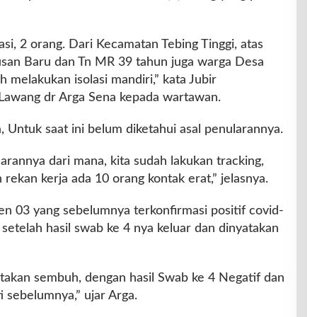
i, 2 orang. Dari Kecamatan Tebing Tinggi, atas
san Baru dan Tn MR 39 tahun juga warga Desa
 melakukan isolasi mandiri,” kata Jubir
Lawang dr Arga Sena kepada wartawan.
, Untuk saat ini belum diketahui asal penularannya.
larannya dari mana, kita sudah lakukan tracking,
 rekan kerja ada 10 orang kontak erat,” jelasnya.
ien 03 yang sebelumnya terkonfirmasi positif covid-
setelah hasil swab ke 4 nya keluar dan dinyatakan
takan sembuh, dengan hasil Swab ke 4 Negatif dan
i sebelumnya,” ujar Arga.