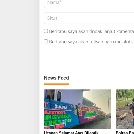
Beritahu saya akan tindak lanjut komentar
Beritahu saya akan tulisan baru melalui s
News Feed
Ucapan Selamat Atas Dilantik
Polres Em