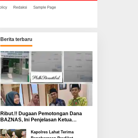
olicy
Redaksi
Sample Page
Berita terbaru
Ribut.!! Dugaan Pemotongan Dana
BAZNAS, Ini Penjelasan Ketua
BAZNAS Lahat
Kapolres Lahat Terima