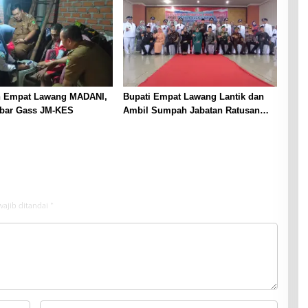
 Empat Lawang MADANI,
Bupati Empat Lawang Lantik dan
bar Gass JM-KES
Ambil Sumpah Jabatan Ratusan
Kades
wajib ditandai
*