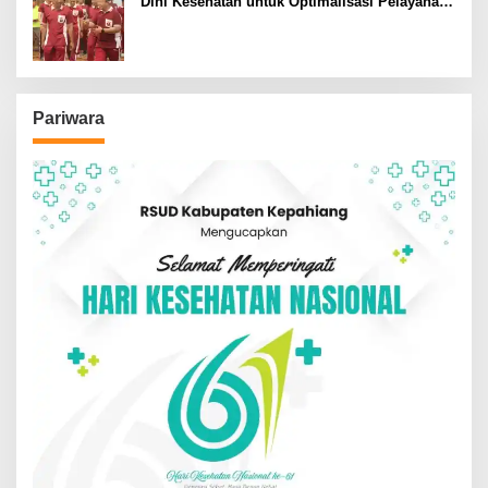
Dini Kesehatan untuk Optimalisasi Pelayanan
Kepolisian
Pariwara