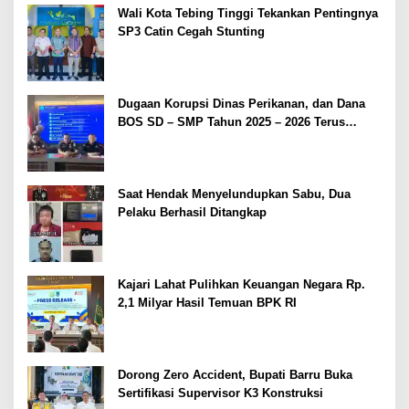
Wali Kota Tebing Tinggi Tekankan Pentingnya
SP3 Catin Cegah Stunting
Dugaan Korupsi Dinas Perikanan, dan Dana
BOS SD – SMP Tahun 2025 – 2026 Terus
Dipertajam Kajari Lahat
Saat Hendak Menyelundupkan Sabu, Dua
Pelaku Berhasil Ditangkap
Kajari Lahat Pulihkan Keuangan Negara Rp.
2,1 Milyar Hasil Temuan BPK RI
Dorong Zero Accident, Bupati Barru Buka
Sertifikasi Supervisor K3 Konstruksi