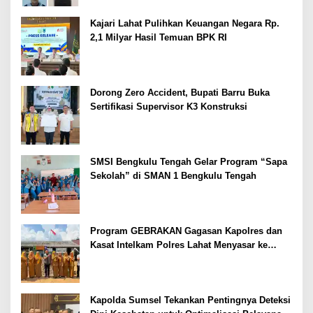
Kajari Lahat Pulihkan Keuangan Negara Rp.
2,1 Milyar Hasil Temuan BPK RI
Dorong Zero Accident, Bupati Barru Buka
Sertifikasi Supervisor K3 Konstruksi
SMSI Bengkulu Tengah Gelar Program “Sapa
Sekolah” di SMAN 1 Bengkulu Tengah
Program GEBRAKAN Gagasan Kapolres dan
Kasat Intelkam Polres Lahat Menyasar ke
Siswa SDN dan SMPN di Jarai
Kapolda Sumsel Tekankan Pentingnya Deteksi