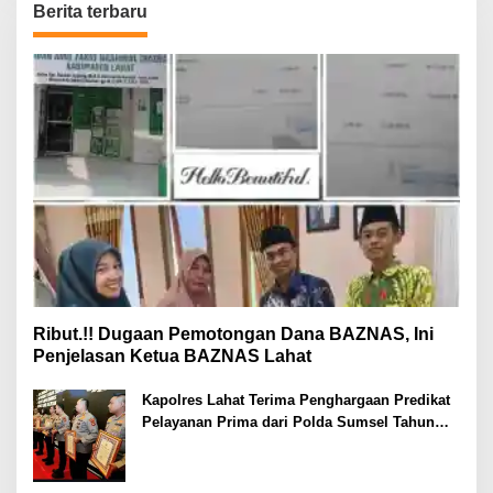
Berita terbaru
Ribut.!! Dugaan Pemotongan Dana BAZNAS, Ini
Penjelasan Ketua BAZNAS Lahat
Kapolres Lahat Terima Penghargaan Predikat
Pelayanan Prima dari Polda Sumsel Tahun
2026