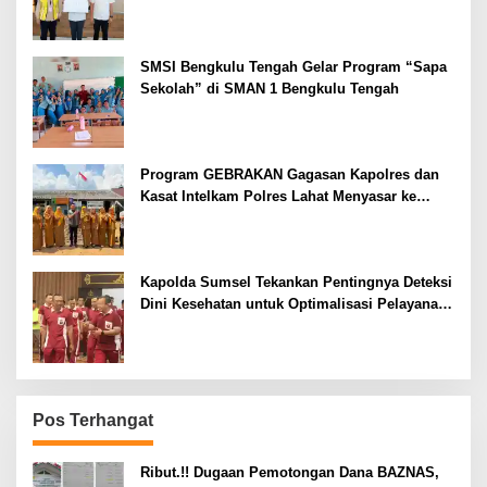
SMSI Bengkulu Tengah Gelar Program “Sapa
Sekolah” di SMAN 1 Bengkulu Tengah
Program GEBRAKAN Gagasan Kapolres dan
Kasat Intelkam Polres Lahat Menyasar ke
Siswa SDN dan SMPN di Jarai
Kapolda Sumsel Tekankan Pentingnya Deteksi
Dini Kesehatan untuk Optimalisasi Pelayanan
Kepolisian
Pos Terhangat
Ribut.!! Dugaan Pemotongan Dana BAZNAS,