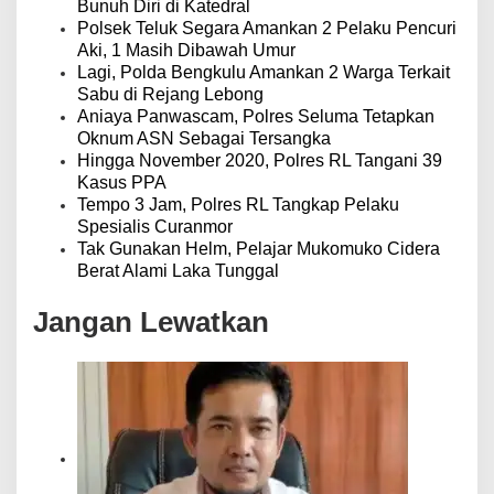
Bunuh Diri di Katedral
Polsek Teluk Segara Amankan 2 Pelaku Pencuri
Aki, 1 Masih Dibawah Umur
Lagi, Polda Bengkulu Amankan 2 Warga Terkait
Sabu di Rejang Lebong
Aniaya Panwascam, Polres Seluma Tetapkan
Oknum ASN Sebagai Tersangka
Hingga November 2020, Polres RL Tangani 39
Kasus PPA
Tempo 3 Jam, Polres RL Tangkap Pelaku
Spesialis Curanmor
Tak Gunakan Helm, Pelajar Mukomuko Cidera
Berat Alami Laka Tunggal
Jangan Lewatkan