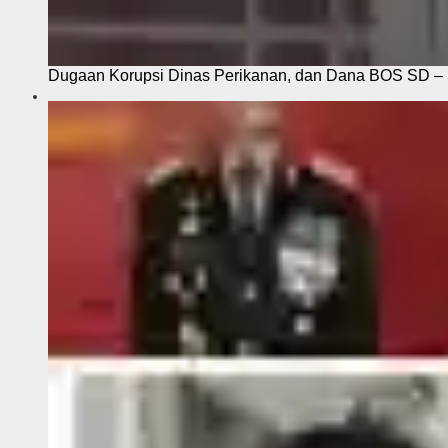
Dugaan Korupsi Dinas Perikanan, dan Dana BOS SD – S