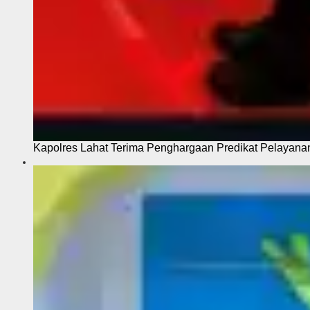
Kapolres Lahat Terima Penghargaan Predikat Pelayana