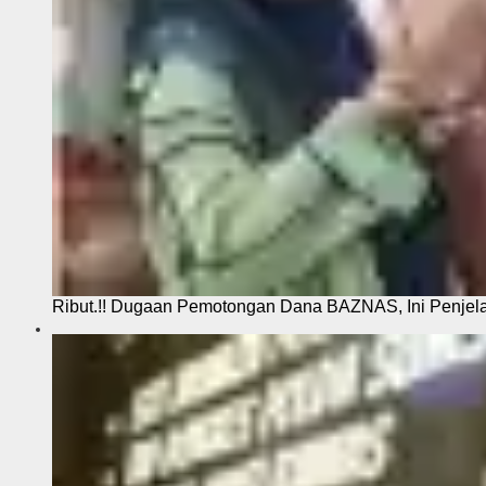
Ribut.!! Dugaan Pemotongan Dana BAZNAS, Ini Penje