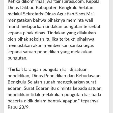
Ketika dikonfirmasi wartainspirasi.com, Kepala
i
Dinas Dikbud Kabupaten Bengkulu Selatan
M
u
melalui Sekretaris Dinas Agustian.S.sos.Msi,
r
mengatakan bahwa pihaknya meminta wali
i
murid melaporkan tindakan pungutan tersebut
d
kepada pihak dinas. Tindakan yang dilakukan
oleh pihak sekolah itu jika terbukti pihaknya
memastikan akan memberikan sanksi tegas
kepada satuan pendidikan yang melakukan
pungutan.
“Terkait larangan pungutan liar di satuan
pendidikan, Dinas Pendidikan dan Kebudayaan
Bengkulu Selatan sudah mengeluarkan surat
edaran. Surat Edaran itu diminta kepada satuan
pendidikan tidak melakukan pungutan liar pada
peserta didik dalam bentuk apapun,” tegasnya
Rabu 23/9.