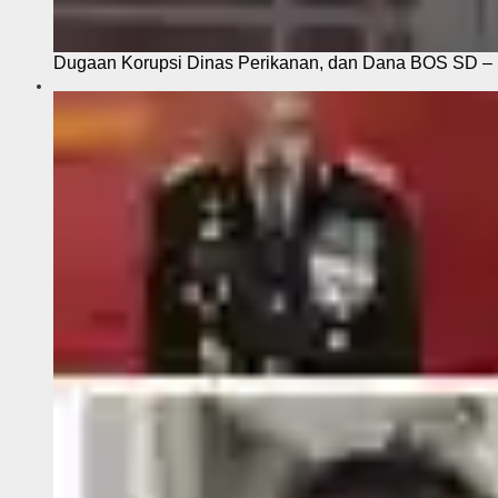
Dugaan Korupsi Dinas Perikanan, dan Dana BOS SD – S