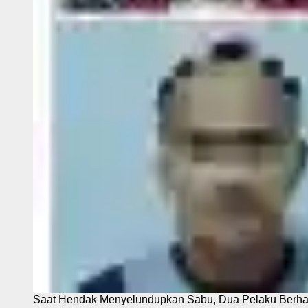
Saat Hendak Menyelundupkan Sabu, Dua Pelaku Berhas