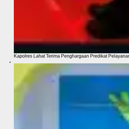
Kapolres Lahat Terima Penghargaan Predikat Pelayana