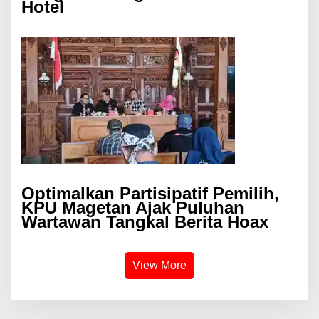
Hotel
Optimalkan Partisipatif Pemilih,
KPU Magetan Ajak Puluhan
Wartawan Tangkal Berita Hoax
View More