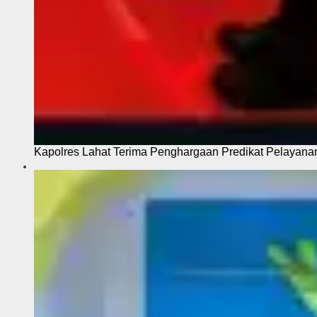
Kapolres Lahat Terima Penghargaan Predikat Pelayana