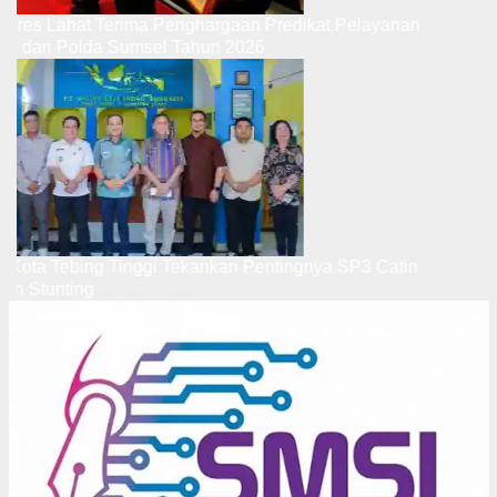
Kapolres Lahat Terima Penghargaan Predikat Pelayanan
Prima dari Polda Sumsel Tahun 2026
Wali Kota Tebing Tinggi Tekankan Pentingnya SP3 Catin
Cegah Stunting