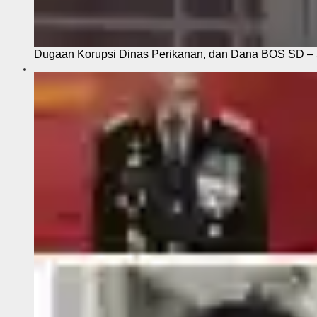
Dugaan Korupsi Dinas Perikanan, dan Dana BOS SD – S