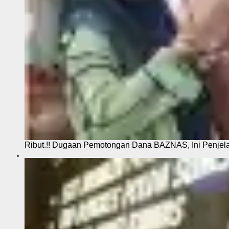
Ribut.!! Dugaan Pemotongan Dana BAZNAS, Ini Penje