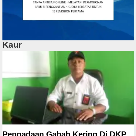
Kaur
Pengadaan Gabah Kering Di DKP